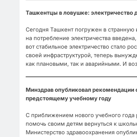
Ташкентцы в ловушке: электричество до
Сегодня Ташкент погружен в странную 
на потребление электричества введена,
вот стабильное электричество стало ро
своей инфраструктурой, теперь вынужд
как плановыми, так и аварийными. И во
Минздрав опубликовал рекомендации о 
предстоящему учебному году
С приближением нового учебного года 
помочь своим детям вернуться к школь
Министерство здравоохранения опубли