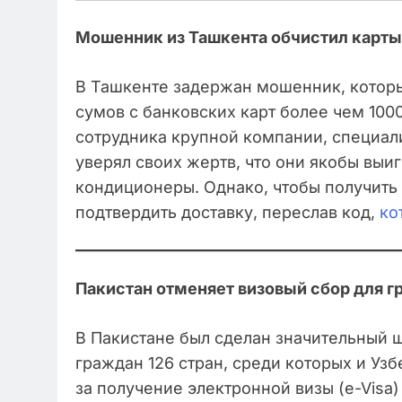
Мошенник из Ташкента обчистил карты
В Ташкенте задержан мошенник, котор
сумов с банковских карт более чем 10
сотрудника крупной компании, специал
уверял своих жертв, что они якобы выи
кондиционеры. Однако, чтобы получить
подтвердить доставку, переслав код,
ко
Пакистан отменяет визовый сбор для г
В Пакистане был сделан значительный 
граждан 126 стран, среди которых и Узб
за получение электронной визы (e-Visa