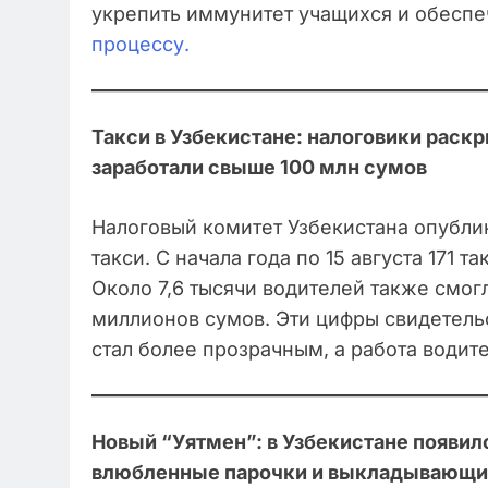
укрепить иммунитет учащихся и обесп
процессу.
Такси в Узбекистане: налоговики раск
заработали свыше 100 млн сумов
Налоговый комитет Узбекистана опубли
такси. С начала года по 15 августа 171 
Около 7,6 тысячи водителей также смог
миллионов сумов. Эти цифры свидетельс
стал более прозрачным, а работа водит
Новый “Уятмен”: в Узбекистане появил
влюбленные парочки и выкладывающий