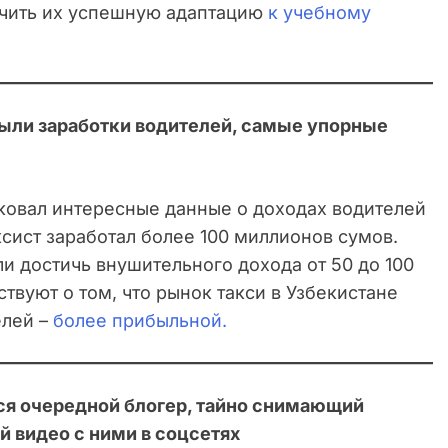
ечить их успешную адаптацию
к учебному
рыли заработки водителей, самые упорные
ковал интересные данные о доходах водителей
таксист заработал более 100 миллионов сумов.
ли достичь внушительного дохода от 50 до 100
твуют о том, что рынок такси в Узбекистане
елей –
более прибыльной.
ся очередной блогер, тайно снимающий
 видео с ними в соцсетях