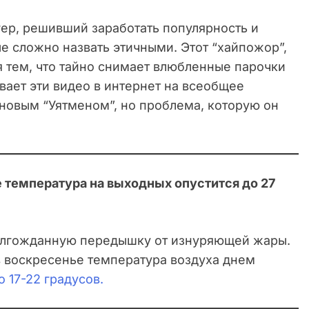
гер, решивший заработать популярность и
е сложно назвать этичными. Этот “хайпожор”,
ся тем, что тайно снимает влюбленные парочки
вает эти видео в интернет на всеобщее
 новым “Уятменом”, но проблема, которую он
 температура на выходных опустится до 27
долгожданную передышку от изнуряющей жары.
в воскресенье температура воздуха днем
о 17-22 градусов.