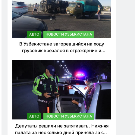
АВТО
НОВОСТИ УЗБЕКИСТАНА
В Узбекистане загоревшийся на ходу
грузовик врезался в ограждение и
перевернулся. Водитель погиб
АВТО
НОВОСТИ УЗБЕКИСТАНА
Депутаты решили не затягивать. Нижняя
палата за несколько дней приняла закон