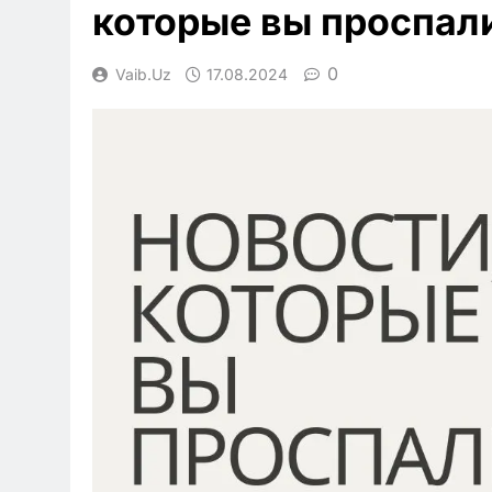
которые вы проспал
0
Vaib.uz
17.08.2024