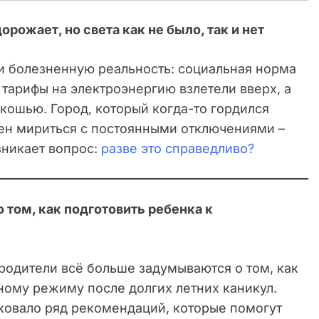
рожает, но света как не было, так и нет
и болезненную реальность: социальная норма
 тарифы на электроэнергию взлетели вверх, а
скошью. Город, который когда-то гордился
ен мириться с постоянными отключениями –
зникает вопрос:
разве это справедливо?
том, как подготовить ребенка к
родители всё больше задумываются о том, как
ному режиму после долгих летних каникул.
ковало ряд рекомендаций, которые помогут