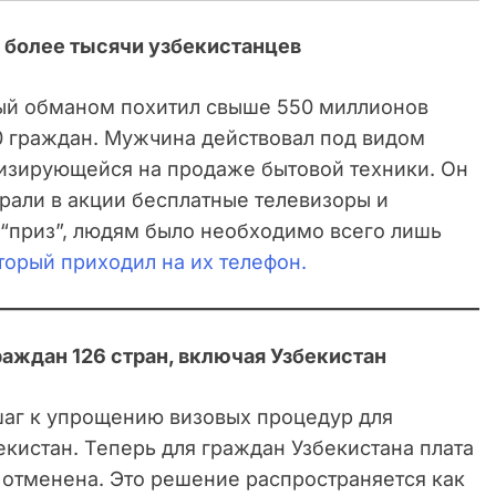
 более тысячи узбекистанцев
ый обманом похитил свыше 550 миллионов
00 граждан. Мужчина действовал под видом
изирующейся на продаже бытовой техники. Он
грали в акции бесплатные телевизоры и
 “приз”, людям было необходимо всего лишь
торый приходил на их телефон.
раждан 126 стран, включая Узбекистан
шаг к упрощению визовых процедур для
екистан. Теперь для граждан Узбекистана плата
) отменена. Это решение распространяется как