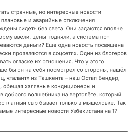
ать странные, но интересные новости
 плановые и аварийные отключения
ждены сидеть без света. Они задаются вполне
рму ввели, цены подняли, а система по-
деваются деньги? Еще одна новость посвящена
ски проявляются в соцсетях. Один из блогеров
ать огласке их отношения. Что у этого
чше бы он на себя посмотрел со стороны, нашёл
ц, «талант» из Ташкента – наш Остап Бендер,
, обещая халявные кондиционеры и
а в доброго волшебника на вертолёте, который
бесплатный сыр бывает только в мышеловке. Так
амые интересные новости Узбекистана на 17