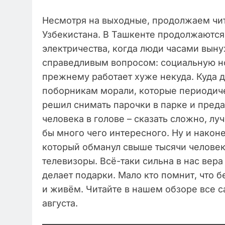
Несмотря на выходные, продолжаем чит
Узбекистана. В Ташкенте продолжаются
электричества, когда люди часами выну
справедливым вопросом: социальную но
прежнему работает хуже некуда. Куда 
поборникам морали, которые периодиче
решил снимать парочки в парке и предав
человека в голове – сказать сложно, лу
бы много чего интересного. Ну и наконе
который обманул свыше тысячи человек
телевизоры. Всё-таки сильна в нас вер
делает подарки. Мало кто помнит, что 
и живём. Читайте в нашем обзоре все с
августа.