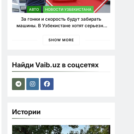
АВТО
НОВОСТИ УЗБЕКИСТАНА
За гонки и скорость будут забирать
машины. В Узбекистане хотят серьезно
ужесточить наказания для лихачей
SHOW MORE
Найди Vaib.uz в соцсетях
Истории