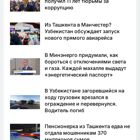
получил 11 лет тюрьмы за
коррупцию
Из Ташкента в Манчестер?
Узбекистан обсуждает запуск
нового прямого авиарейса
В Минэнерго придумали, как
бороться с отключениями света
и газа. Каждой махалле выдадут
«энергетический паспорт»
В Узбекистане загоревшийся на
ходу грузовик врезался в
ограждение и перевернулся.
Водитель погиб
Пенсионерка из Ташкента едва не
отдала мошенникам 370
миллионов сумов