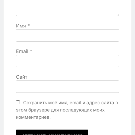
Имя
*
Email
*
Сайт
Сохранить моё имя, email и адрес сайта в
этом браузере для последующих моих
комментариев.