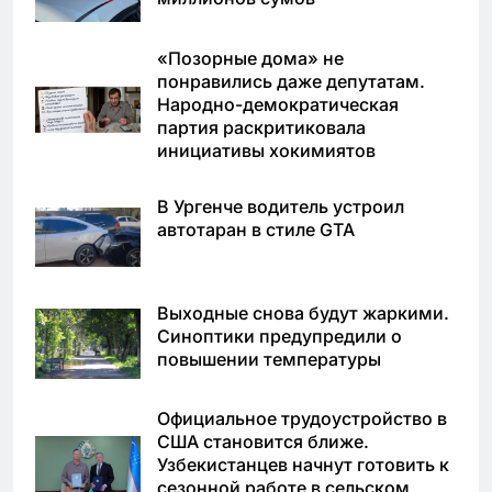
«Позорные дома» не
понравились даже депутатам.
Народно-демократическая
партия раскритиковала
инициативы хокимиятов
В Ургенче водитель устроил
автотаран в стиле GTA
Выходные снова будут жаркими.
Синоптики предупредили о
повышении температуры
Официальное трудоустройство в
США становится ближе.
Узбекистанцев начнут готовить к
сезонной работе в сельском