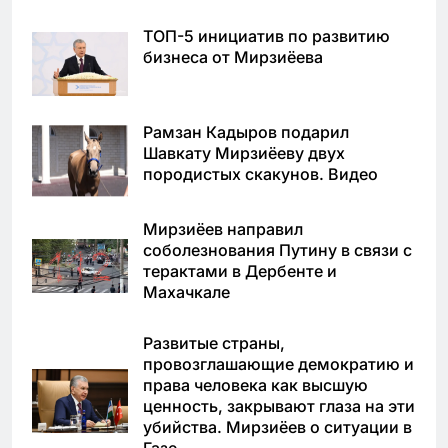
ТОП-5 инициатив по развитию
бизнеса от Мирзиёева
Рамзан Кадыров подарил
Шавкату Мирзиёеву двух
породистых скакунов. Видео
Мирзиёев направил
соболезнования Путину в связи с
терактами в Дербенте и
Махачкале
Развитые страны,
провозглашающие демократию и
права человека как высшую
ценность, закрывают глаза на эти
убийства. Мирзиёев о ситуации в