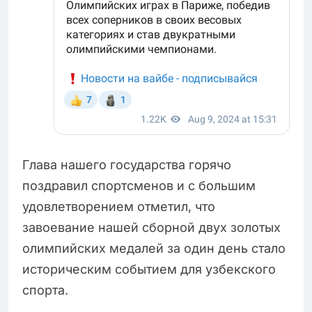
Глава нашего государства горячо
поздравил спортсменов и с большим
удовлетворением отметил, что
завоевание нашей сборной двух золотых
олимпийских медалей за один день стало
историческим событием для узбекского
спорта.