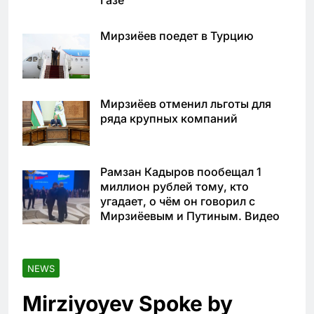
Газе
Мирзиёев поедет в Турцию
Мирзиёев отменил льготы для
ряда крупных компаний
Рамзан Кадыров пообещал 1
миллион рублей тому, кто
угадает, о чём он говорил с
Мирзиёевым и Путиным. Видео
NEWS
Mirziyoyev Spoke by