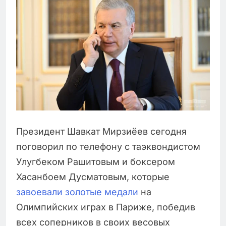
Президент Шавкат Мирзиёев сегодня
поговорил по телефону с таэквондистом
Улугбеком Рашитовым и боксером
Хасанбоем Дусматовым, которые
завоевали золотые медали
на
Олимпийских играх в Париже, победив
всех соперников в своих весовых