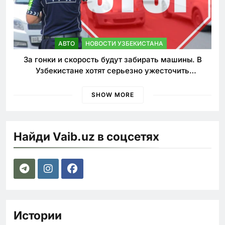
АВТО
НОВОСТИ УЗБЕКИСТАНА
За гонки и скорость будут забирать машины. В
Узбекистане хотят серьезно ужесточить
наказания для лихачей
SHOW MORE
Найди Vaib.uz в соцсетях
Истории