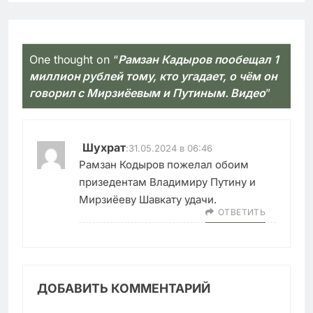
One thought on “
Рамзан Кадыров пообещал 1
миллион рублей тому, кто угадает, о чём он
говорил с Мирзиёевым и Путиным. Видео
”
Шухрат
:
31.05.2024 в 06:46
Рамзан Кодыров пожелал обоим
призедентам Владимиру Путину и
Мирзиёеву Шавкату удачи.
ОТВЕТИТЬ
ДОБАВИТЬ КОММЕНТАРИЙ