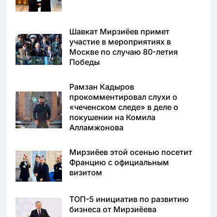
Шавкат Мирзиёев примет
участие в мероприятиях в
Москве по случаю 80-летия
Победы
Рамзан Кадыров
прокомментировал слухи о
«чеченском следе» в деле о
покушении на Комила
Алламжонова
Мирзиёев этой осенью посетит
Францию с официальным
визитом
ТОП-5 инициатив по развитию
бизнеса от Мирзиёева