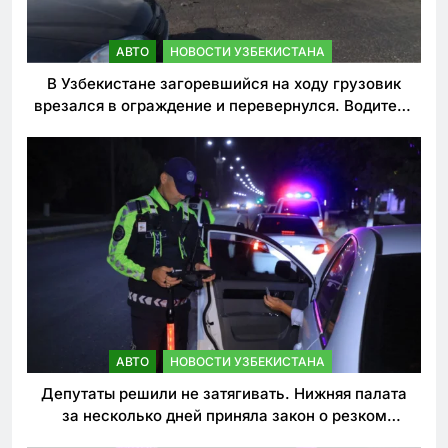
АВТО
НОВОСТИ УЗБЕКИСТАНА
В Узбекистане загоревшийся на ходу грузовик
врезался в ограждение и перевернулся. Водитель
погиб
АВТО
НОВОСТИ УЗБЕКИСТАНА
Депутаты решили не затягивать. Нижняя палата
за несколько дней приняла закон о резком
ужесточении наказаний для нарушителей ПДД