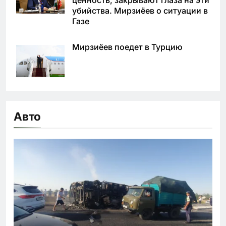
убийства. Мирзиёев о ситуации в
Газе
Мирзиёев поедет в Турцию
Авто