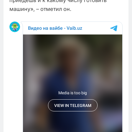
приедешь и к какому числу готовить
машину», – отметил он.