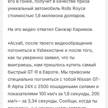
его в гонке, получит в качестве приза
уникальный автомобиль Rolls Royce
стоимостью 1,6 миллиона долларов.
На это видео ответил Санжар Каримов.
«Асхаб, после твоего видеообращения
погоняться в Узбекистане и после того,
как ты уверенно заявил, что ты
выиграешь, нам пришлось купить самый
быстрый GT-R в Европе. Мы привозим
специально погоняться с тобой Nissan GT-
R Alpha 24X с 2500 лошадиными силами и
показателями 100 км/ч за 1,6 секунды, 200
км/ч – за 3,34 секунды. Сообщи, когда ты