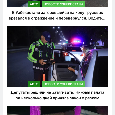
АВТО
НОВОСТИ УЗБЕКИСТАНА
В Узбекистане загоревшийся на ходу грузовик
врезался в ограждение и перевернулся. Водитель
погиб
АВТО
НОВОСТИ УЗБЕКИСТАНА
Депутаты решили не затягивать. Нижняя палата
за несколько дней приняла закон о резком
ужесточении наказаний для нарушителей ПДД