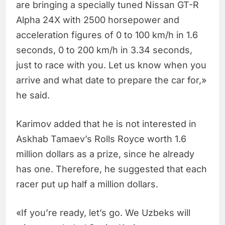
are bringing a specially tuned Nissan GT-R
Alpha 24X with 2500 horsepower and
acceleration figures of 0 to 100 km/h in 1.6
seconds, 0 to 200 km/h in 3.34 seconds,
just to race with you. Let us know when you
arrive and what date to prepare the car for,»
he said.
Karimov added that he is not interested in
Askhab Tamaev’s Rolls Royce worth 1.6
million dollars as a prize, since he already
has one. Therefore, he suggested that each
racer put up half a million dollars.
«If you’re ready, let’s go. We Uzbeks will