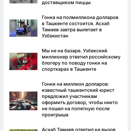
доставщиком пиццы
Гонка на полмиллиона долларов
в Ташкенте состоится. Асхаб
Тамаев завтра вылетает в
Узбекистан
Мы не на базаре. Узбекский
миллионер ответил российскому
блогеру по поводу гонки на
спорткарах в Ташкенте
Гонки на миллион долларов:
известный ташкентский юрист
предложил участникам
оформить договор, чтобы никто
не пошел на попятную после
проигрыша
Асхаб Тамаев ответил на вызов