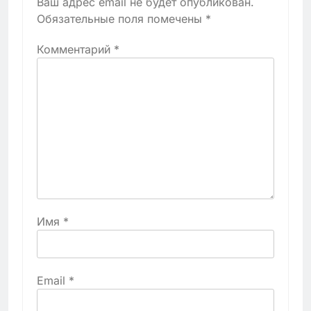
Ваш адрес email не будет опубликован.
Обязательные поля помечены
*
Комментарий
*
Имя
*
Email
*