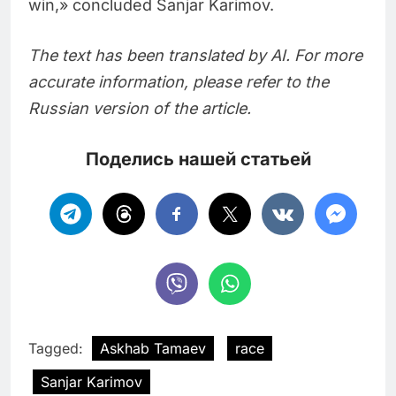
win,» concluded Sanjar Karimov.
The text has been translated by AI. For more
accurate information, please refer to the
Russian version of the article.
Поделись нашей статьей
Tagged:
Askhab Tamaev
race
Sanjar Karimov