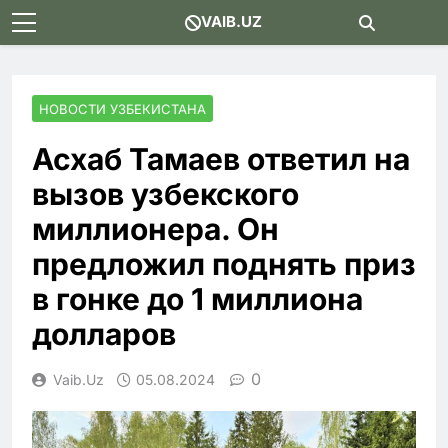
Skip
VAIB.UZ
to
content
НОВОСТИ УЗБЕКИСТАНА
Асхаб Тамаев ответил на
вызов узбекского
миллионера. Он
предложил поднять приз
в гонке до 1 миллиона
долларов
0
Vaib.uz
05.08.2024