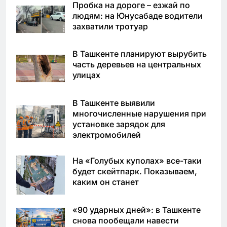
Пробка на дороге – езжай по
людям: на Юнусабаде водители
захватили тротуар
В Ташкенте планируют вырубить
часть деревьев на центральных
улицах
В Ташкенте выявили
многочисленные нарушения при
установке зарядок для
электромобилей
На «Голубых куполах» все-таки
будет скейтпарк. Показываем,
каким он станет
«90 ударных дней»: в Ташкенте
снова пообещали навести