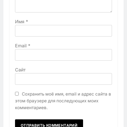
Имя
*
Email
*
Сайт
Сохранить моё имя, email и адрес сайта в
этом браузере для последующих моих
комментариев.