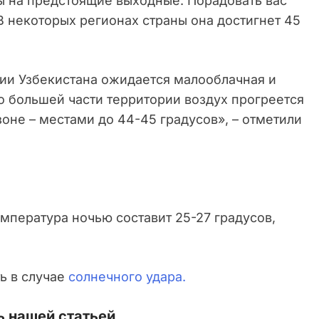
ы на предстоящие выходные. Порадовать вас
 В некоторых регионах страны она достигнет 45
рии Узбекистана ожидается малооблачная и
о большей части территории воздух прогреется
зоне – местами до 44-45 градусов», – отметили
емпература ночью составит 25-27 градусов,
ть в случае
солнечного удара.
 нашей статьей