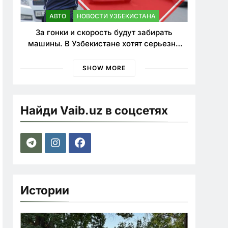
АВТО
НОВОСТИ УЗБЕКИСТАНА
За гонки и скорость будут забирать
машины. В Узбекистане хотят серьезно
ужесточить наказания для лихачей
SHOW MORE
Найди Vaib.uz в соцсетях
Истории