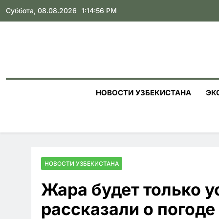
Skip
Суббота, 08.08.2026
1:14:58 PM
to
content
НОВОСТИ УЗБЕКИСТАНА
ЭК
НОВОСТИ УЗБЕКИСТАНА
Жара будет только у
рассказали о погоде