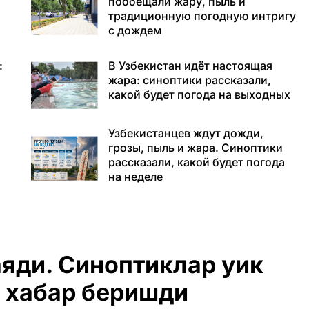
пообещали жару, пыль и
традиционную погодную интригу
с дождем
:
В Узбекистан идёт настоящая
жара: синоптики рассказали,
какой будет погода на выходных
Узбекистанцев ждут дожди,
грозы, пыль и жара. Синоптики
рассказали, какой будет погода
на неделе
яди. Синоптиклар уик
а хабар беришди