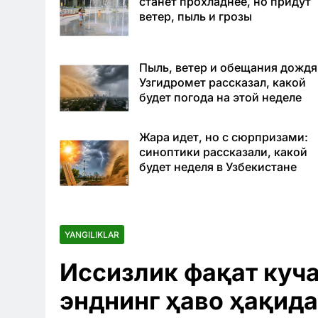
станет прохладнее, но придут
ветер, пыль и грозы
Пыль, ветер и обещания дождя
Узгидромет рассказал, какой
будет погода на этой неделе
Жара идет, но с сюрпризами:
синоптики рассказали, какой
будет неделя в Узбекистане
YANGILIKLAR
Иссизлик фақат куча
энднинг ҳаво ҳақид