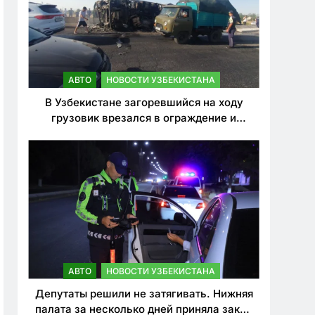
АВТО
НОВОСТИ УЗБЕКИСТАНА
В Узбекистане загоревшийся на ходу
грузовик врезался в ограждение и
перевернулся. Водитель погиб
АВТО
НОВОСТИ УЗБЕКИСТАНА
Депутаты решили не затягивать. Нижняя
палата за несколько дней приняла закон