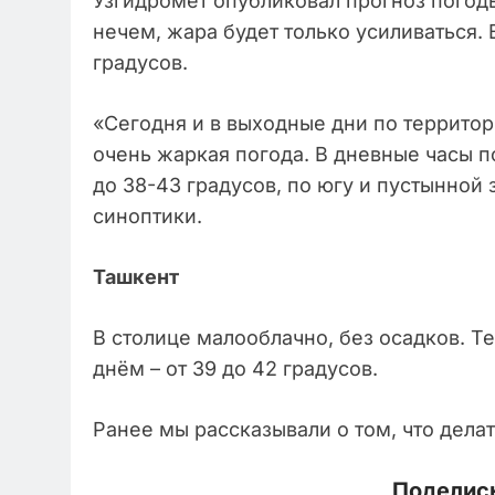
Узгидромет опубликовал прогноз погод
нечем, жара будет только усиливаться.
градусов.
«Сегодня и в выходные дни по террито
очень жаркая погода. В дневные часы п
до 38-43 градусов, по югу и пустынной 
синоптики.
Ташкент
В столице малооблачно, без осадков. Т
днём – от 39 до 42 градусов.
Ранее мы рассказывали о том, что дела
Поделись