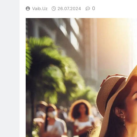
0
Vaib.uz
26.07.2024