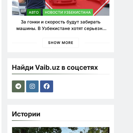
АВТО
НОВОСТИ УЗБЕКИСТАНА
За гонки и скорость будут забирать
машины. В Узбекистане хотят серьезно
ужесточить наказания для лихачей
SHOW MORE
Найди Vaib.uz в соцсетях
Истории