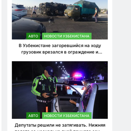
АВТО
НОВОСТИ УЗБЕКИСТАНА
В Узбекистане загоревшийся на ходу
грузовик врезался в ограждение и
перевернулся. Водитель погиб
АВТО
НОВОСТИ УЗБЕКИСТАНА
Депутаты решили не затягивать. Нижняя