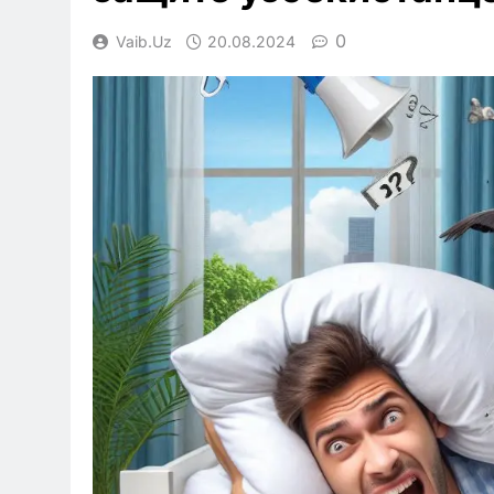
0
Vaib.uz
20.08.2024