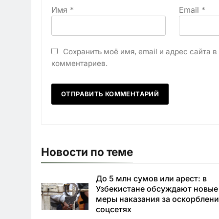
Имя
*
Email
*
Сохранить моё имя, email и адрес сайта 
комментариев.
Новости по теме
До 5 млн сумов или арест: в
Узбекистане обсуждают новые
меры наказания за оскорблени
соцсетях