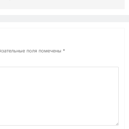
язательные поля помечены
*