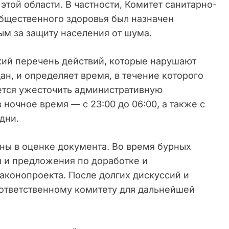
этой области. В частности, Комитет санитарно-
бщественного здоровья был назначен
м за защиту населения от шума.
ткий перечень действий, которые нарушают
н, и определяет время, в течение которого
ется ужесточить административную
ночное время — с 23:00 до 06:00, а также с
дни.
ны в оценке документа. Во время бурных
 и предложения по доработке и
аконопроекта. После долгих дискуссий и
ответственному комитету для дальнейшей