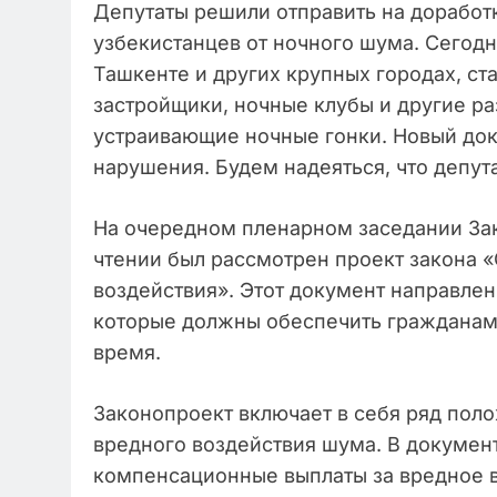
Депутаты решили отправить на доработ
узбекистанцев от ночного шума. Сегодн
Ташкенте и других крупных городах, с
застройщики, ночные клубы и другие ра
устраивающие ночные гонки. Новый док
нарушения. Будем надеяться, что депута
На очередном пленарном заседании За
чтении был рассмотрен проект закона 
воздействия». Этот документ направлен
которые должны обеспечить гражданам 
время.
Законопроект включает в себя ряд пол
вредного воздействия шума. В докуме
компенсационные выплаты за вредное в