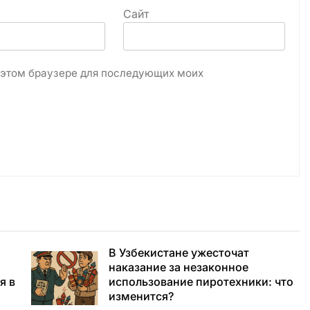
Сайт
в этом браузере для последующих моих
В Узбекистане ужесточат
наказание за незаконное
я в
использование пиротехники: что
изменится?