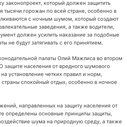
ку законопроект, который должен защитить
я тысячи горожан по всей стране, особенно в
талкиваются с ночным шумом, который создают
звлекательные заведения, а также водители,
умент должен усилить наказание за подобные
ты не будут затягивать с его принятием.
конодательной палаты Олий Мажлиса во втором
«О защите населения от вредного шумового
 на установление четких правил и норм,
страны спокойный отдых, особенно в ночное
ожений, направленных на защиту населения от
нте определены основные принципы защиты,
оздействие шума на природную среду, а также