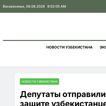
Skip
Воскресенье, 09.08.2026
8:02:07 AM
to
content
НОВОСТИ УЗБЕКИСТАНА
ЭК
НОВОСТИ УЗБЕКИСТАНА
Депутаты отправили 
защите узбекистанце