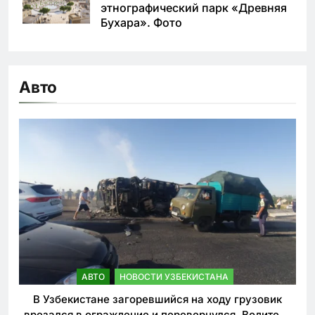
этнографический парк «Древняя
Бухара». Фото
Авто
АВТО
НОВОСТИ УЗБЕКИСТАНА
В Узбекистане загоревшийся на ходу грузовик
врезался в ограждение и перевернулся. Водитель