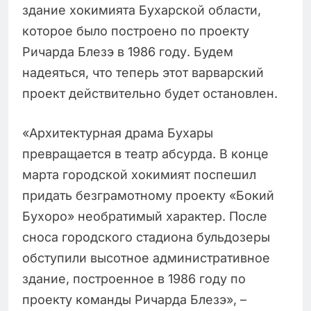
здание хокимията Бухарской области,
которое было построено по проекту
Ричарда Блезэ в 1986 году. Будем
надеяться, что теперь этот варварский
проект действительно будет остановлен.
«Архитектурная драма Бухары
превращается в театр абсурда. В конце
марта городской хокимият поспешил
придать безграмотному проекту «Бокий
Бухоро» необратимый характер. После
сноса городского стадиона бульдозеры
обступили высотное административное
здание, построенное в 1986 году по
проекту команды Ричарда Блезэ», –