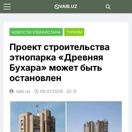
Skip
VAIB.UZ
to
content
НОВОСТИ УЗБЕКИСТАНА
ТУРИЗМ
Проект строительства
этнопарка «Древняя
Бухара» может быть
остановлен
0
Vaib.uz
08.07.2024