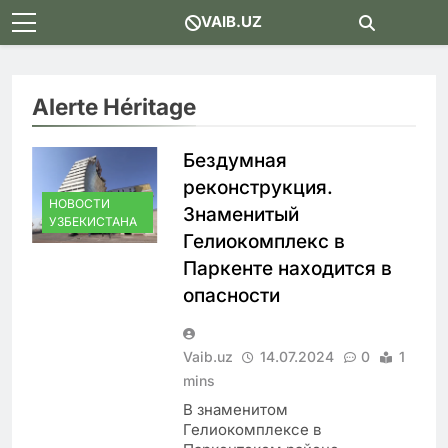
Skip
VAIB.UZ
to
content
Alerte Héritage
Бездумная
реконструкция.
НОВОСТИ
Знаменитый
УЗБЕКИСТАНА
Гелиокомплекс в
Паркенте находится в
опасности
Vaib.uz
14.07.2024
0
1
mins
В знаменитом
Гелиокомплексе в