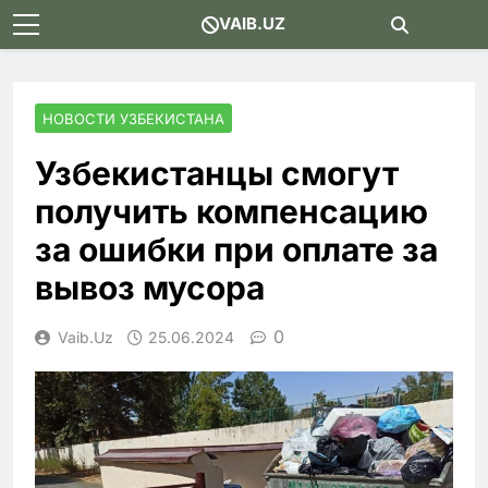
Skip
VAIB.UZ
to
content
НОВОСТИ УЗБЕКИСТАНА
Узбекистанцы смогут
получить компенсацию
за ошибки при оплате за
вывоз мусора
0
Vaib.uz
25.06.2024