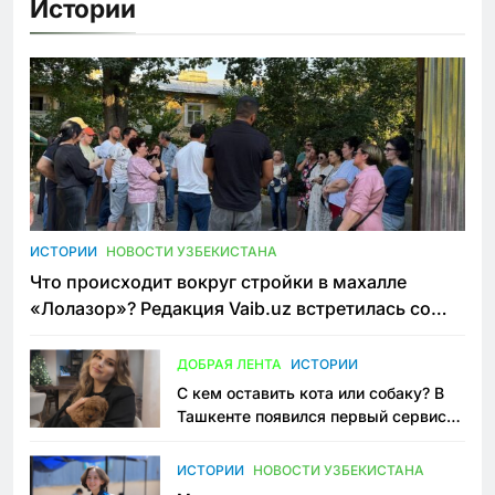
Истории
ИСТОРИИ
НОВОСТИ УЗБЕКИСТАНА
Что происходит вокруг стройки в махалле
«Лолазор»? Редакция Vaib.uz встретилась со
всеми сторонами конфликта
ДОБРАЯ ЛЕНТА
ИСТОРИИ
С кем оставить кота или собаку? В
Ташкенте появился первый сервис
зоонянь
ИСТОРИИ
НОВОСТИ УЗБЕКИСТАНА