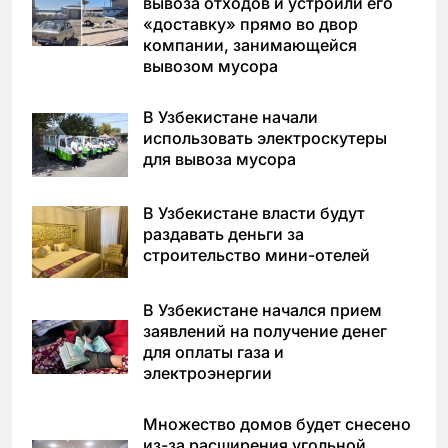
вывоза отходов и устроили его
«доставку» прямо во двор
компании, занимающейся
вывозом мусора
В Узбекистане начали
использовать электроскутеры
для вывоза мусора
В Узбекистане власти будут
раздавать деньги за
строительство мини-отелей
В Узбекистане начался прием
заявлений на получение денег
для оплаты газа и
электроэнергии
Множество домов будет снесено
из-за расширения угольной