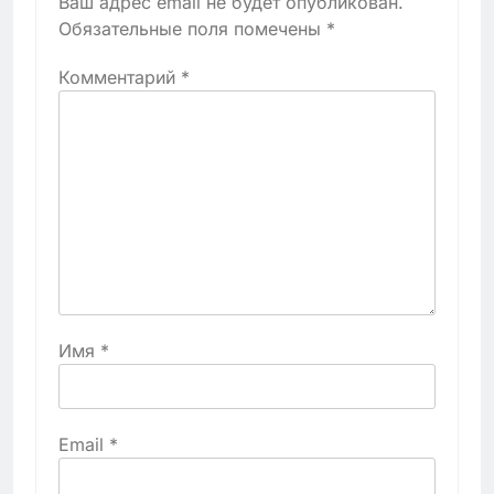
Ваш адрес email не будет опубликован.
Обязательные поля помечены
*
Комментарий
*
Имя
*
Email
*