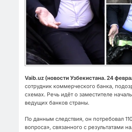
Vaib.uz (новости Узбекистана. 24 февра
сотрудник коммерческого банка, подо
схемах. Речь идёт о заместителе начал
ведущих банков страны.
По данным следствия, он потребовал 11
вопроса», связанного с результатами н