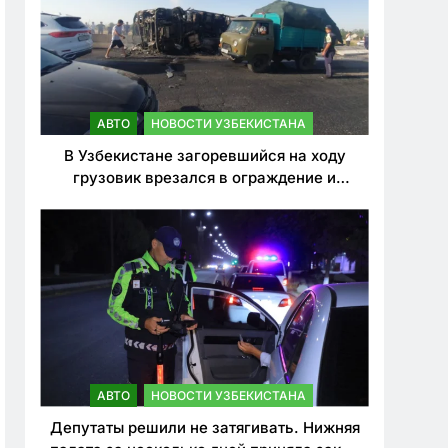
АВТО
НОВОСТИ УЗБЕКИСТАНА
В Узбекистане загоревшийся на ходу
грузовик врезался в ограждение и
перевернулся. Водитель погиб
АВТО
НОВОСТИ УЗБЕКИСТАНА
Депутаты решили не затягивать. Нижняя