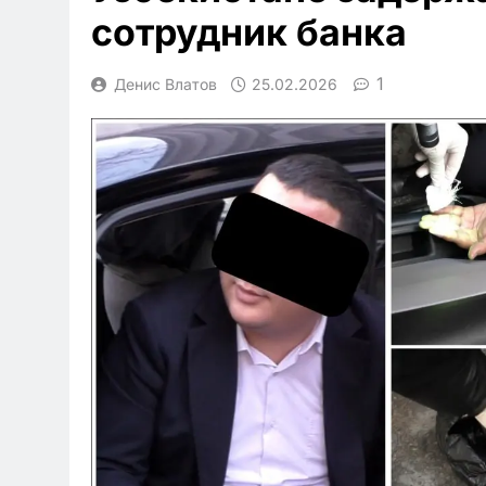
сотрудник банка
1
Денис Влатов
25.02.2026