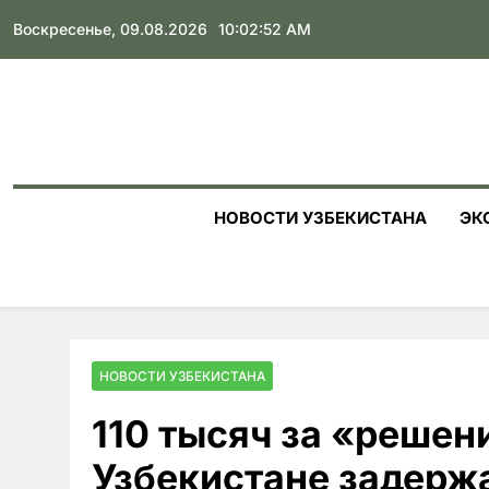
Skip
Воскресенье, 09.08.2026
10:02:54 AM
to
content
НОВОСТИ УЗБЕКИСТАНА
ЭК
НОВОСТИ УЗБЕКИСТАНА
110 тысяч за «решен
Узбекистане задерж