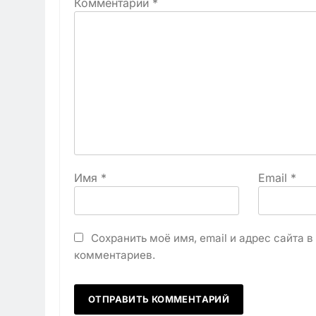
Комментарий
*
Имя
*
Email
*
Сохранить моё имя, email и адрес сайта 
комментариев.