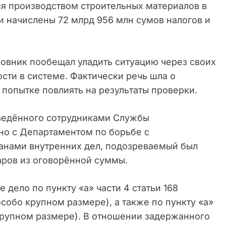
я производством строительных материалов в
и начислены 72 млрд 956 млн сумов налогов и
новник пообещал уладить ситуацию через своих
ти в системе. Фактически речь шла о
попытке повлиять на результаты проверки.
оведённого сотрудниками Службы
но с Департаментом по борьбе с
анами внутренних дел, подозреваемый был
аров из оговорённой суммы.
дело по пункту «а» части 4 статьи 168
собо крупном размере), а также по пункту «а»
о крупном размере). В отношении задержанного