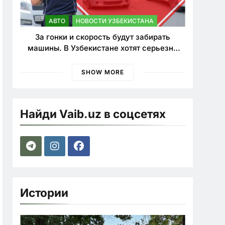
АВТО
НОВОСТИ УЗБЕКИСТАНА
За гонки и скорость будут забирать
машины. В Узбекистане хотят серьезно
ужесточить наказания для лихачей
SHOW MORE
Найди Vaib.uz в соцсетях
Истории