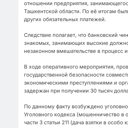
отношении предприятия, занимающегос
Ташкентской области. По её итогам был
других обязательных платежей.
Следствие полагает, что банковский чи
знакомых, занимающих высокие должнос
незаконном вмешательстве в процесс и 
В ходе оперативного мероприятия, пр
государственной безопасности совмест
экономическими преступлениями и орг
задержан при получении 30 тысяч долл
По данному факту возбуждено уголовное 
Уголовного кодекса (мошенничество в о
части 3 статьи 211 (дача взятки в особ