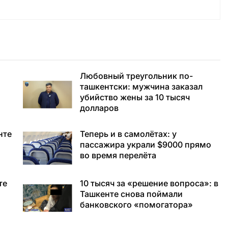
Любовный треугольник по-
ташкентски: мужчина заказал
убийство жены за 10 тысяч
долларов
нте
Теперь и в самолётах: у
пассажира украли $9000 прямо
во время перелёта
те
10 тысяч за «решение вопроса»: в
Ташкенте снова поймали
банковского «помогатора»