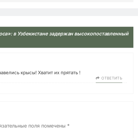
роса»: в Узбекистане задержан высокопоставленный
авелись крысы! Хватит их прятать !
ОТВЕТИТЬ
язательные поля помечены
*