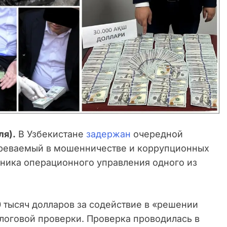
ля).
В Узбекистане
задержан
очередной
зреваемый в мошенничестве и коррупционных
ьника операционного управления одного из
0 тысяч долларов за содействие в «решении
алоговой проверки. Проверка проводилась в