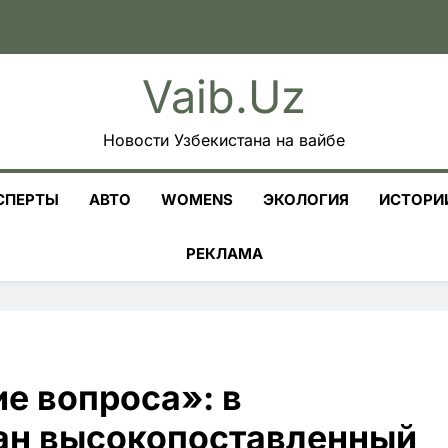
Vaib.uz
Новости Узбекистана на вайбе
СПЕРТЫ
АВТО
WOMENS
ЭКОЛОГИЯ
ИСТОРИ
РЕКЛАМА
ие вопроса»: в
ан высокопоставленный