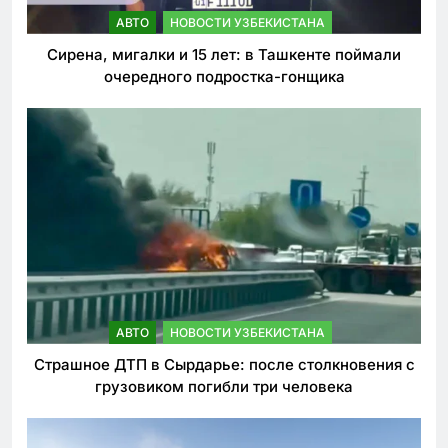
АВТО
НОВОСТИ УЗБЕКИСТАНА
Сирена, мигалки и 15 лет: в Ташкенте поймали
очередного подростка-гонщика
АВТО
НОВОСТИ УЗБЕКИСТАНА
Страшное ДТП в Сырдарье: после столкновения с
грузовиком погибли три человека