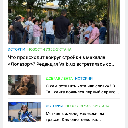
ИСТОРИИ
НОВОСТИ УЗБЕКИСТАНА
Что происходит вокруг стройки в махалле
«Лолазор»? Редакция Vaib.uz встретилась со
всеми сторонами конфликта
ДОБРАЯ ЛЕНТА
ИСТОРИИ
С кем оставить кота или собаку? В
Ташкенте появился первый сервис
зоонянь
ИСТОРИИ
НОВОСТИ УЗБЕКИСТАНА
Мягкая в жизни, железная на
трассе. Как одна девочка
переписывает автоспорт в