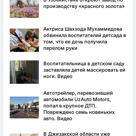
производству «красного золота»
Актриса Шахзода Мухаммедова
обвинила воспитателей детсада в
том, что ее дочь получила
перелом руки
Воспитательница в детском саду
заставляла детей массировать ей
ноги. Видео
Автотрейлер, перевозивший
автомобили UzAuto Motors,
попал в крупное ДТП.
Повреждено семь новеньких
авто. Видео
В Джизакской области уже