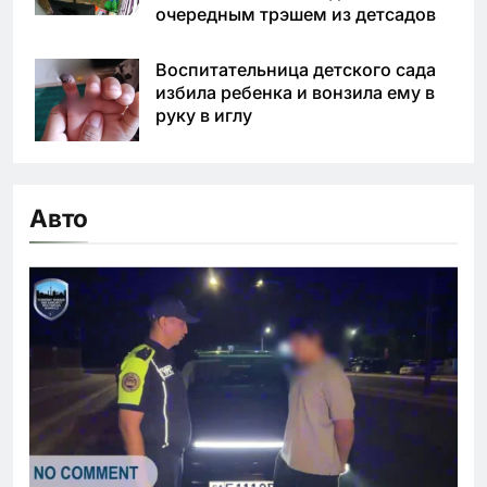
очередным трэшем из детсадов
Воспитательница детского сада
избила ребенка и вонзила ему в
руку в иглу
Авто