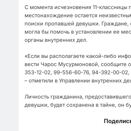
С момента исчезновения 11-классницы 
местонахождение остается неизвестны
поиски пропавшей девушки. Граждане,
могла бы помочь в установлении ее ме
органы внутренних дел.
«Если вы располагаете какой-либо ин
вести Чарос Мусурмоновой, сообщите об
353-12-02, 99-556-60-76, 94-392-00-02
– отметили в Управлении внутренних де
Личность гражданина, предоставивше
девушки, будет сохранена в тайне, он б
Поделись