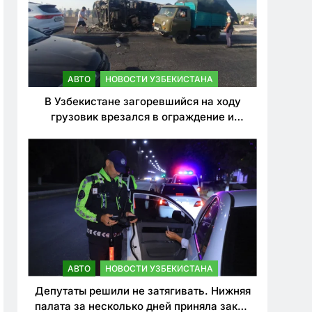
АВТО
НОВОСТИ УЗБЕКИСТАНА
В Узбекистане загоревшийся на ходу
грузовик врезался в ограждение и
перевернулся. Водитель погиб
АВТО
НОВОСТИ УЗБЕКИСТАНА
Депутаты решили не затягивать. Нижняя
палата за несколько дней приняла закон