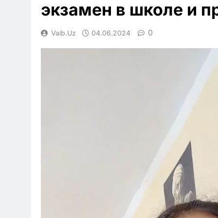
экзамен в школе и п
0
Vaib.uz
04.06.2024