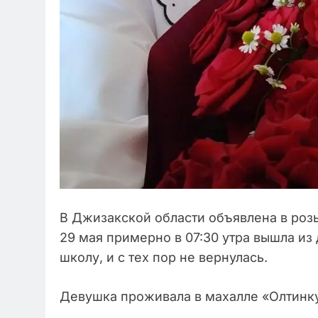
В Джизакской области объявлена в роз
29 мая примерно в 07:30 утра вышла из 
школу, и с тех пор не вернулась.
Девушка проживала в махалле «Олтинку