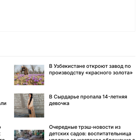
о
В Узбекистане откроют завод по
производству «красного золота»
В Сырдарье пропала 14-летняя
али
девочка
о
Очередные трэш-новости из
к
детских садов: воспитательница