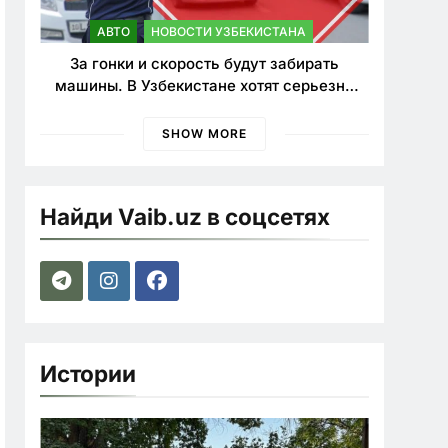
АВТО
НОВОСТИ УЗБЕКИСТАНА
За гонки и скорость будут забирать
машины. В Узбекистане хотят серьезно
ужесточить наказания для лихачей
SHOW MORE
Найди Vaib.uz в соцсетях
Истории