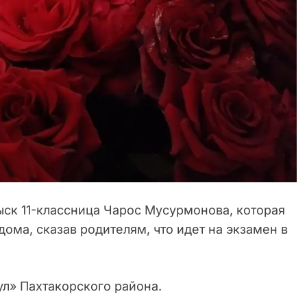
ыск 11-классница Чарос Мусурмонова, которая
дома, сказав родителям, что идет на экзамен в
л» Пахтакорского района.