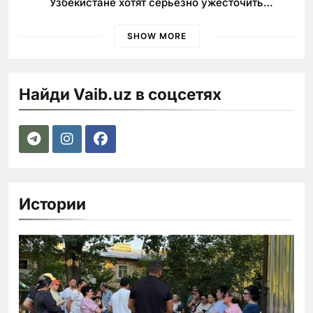
Узбекистане хотят серьезно ужесточить
наказания для лихачей
SHOW MORE
Найди Vaib.uz в соцсетях
Истории