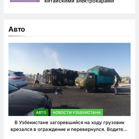
китайскими электрокарами
Авто
АВТО
НОВОСТИ УЗБЕКИСТАНА
В Узбекистане загоревшийся на ходу грузовик
врезался в ограждение и перевернулся. Водитель
погиб