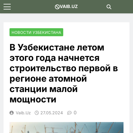
Skip
VAIB.UZ
to
content
НОВОСТИ УЗБЕКИСТАНА
В Узбекистане летом
этого года начнется
строительство первой в
регионе атомной
станции малой
мощности
0
Vaib.uz
27.05.2024