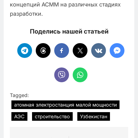
концепций АСММ на различных стадиях
разработки.
Поделись нашей статьей
Tagged:
атомная электростанция малой мощности
АЭС
строительство
Узбекистан