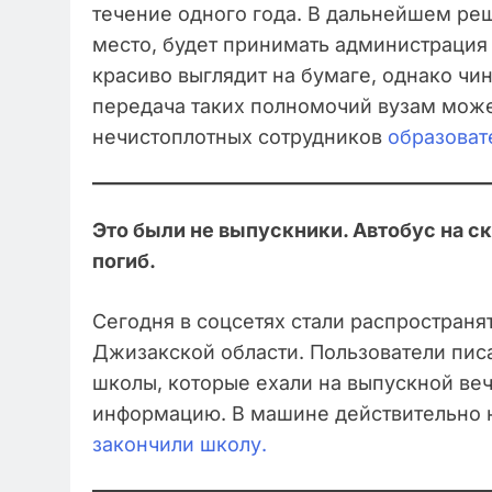
течение одного года. В дальнейшем ре
место, будет принимать администрация 
красиво выглядит на бумаге, однако чин
передача таких полномочий вузам мож
нечистоплотных сотрудников
образоват
Это были не выпускники. Автобус на ск
погиб.
Сегодня в соцсетях стали распространя
Джизакской области. Пользователи писа
школы, которые ехали на выпускной ве
информацию. В машине действительно 
закончили школу.