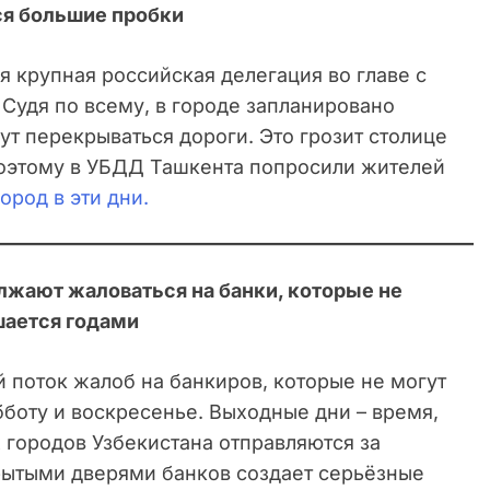
ся большие пробки
я крупная российская делегация во главе с
удя по всему, в городе запланировано
ут перекрываться дороги. Это грозит столице
оэтому в УБДД Ташкента попросили жителей
город в эти дни.
олжают жаловаться на банки, которые не
шается годами
 поток жалоб на банкиров, которые не могут
бботу и воскресенье. Выходные дни – время,
 городов Узбекистана отправляются за
рытыми дверями банков создает серьёзные