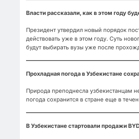
Власти рассказали, как в этом году бу
Президент утвердил новый порядок пост
действовать уже в этом году. Суть ново
будут выбирать вузы уже после прохо
Прохладная погода в Узбекистане сох
Природа преподнесла узбекистанцам не
погода сохранится в стране еще в тече
В Узбекистане стартовали продажи BYD