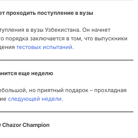
дет проходить поступление в вузы
упления в вузы Узбекистана. Он начнет
го порядка заключается в том, что выпускники
ждения
тестовых испытаний.
ранится еще неделю
большой, но приятный подарок – прохладная
ние
следующей недели.
 Chazor Champion