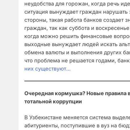
неудобства для горожан, когда речь ид
ситуация вынуждает граждан нарушать з
стороны, такая работа банков создает 
граждан, так как суббота и воскресень
когда можно решить финансовые вопрос
выходные вынуждает людей искать альт
обмена валюты и выполнения других бан
что проблема не решается годами, банк
них существуют…
Очередная кормушка? Новые правила вы
тотальной коррупции
В Узбекистане меняется система выделе
абитуриенты, поступившие в вуз на бюдж