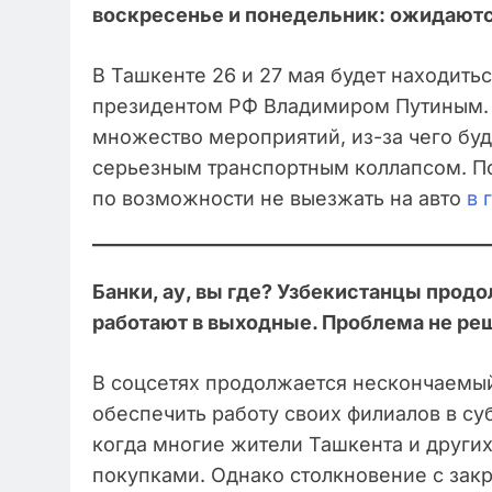
воскресенье и понедельник: ожидают
В Ташкенте 26 и 27 мая будет находитьс
президентом РФ Владимиром Путиным. С
множество мероприятий, из-за чего буд
серьезным транспортным коллапсом. П
по возможности не выезжать на авто
в 
Банки, ау, вы где? Узбекистанцы прод
работают в выходные. Проблема не ре
В соцсетях продолжается нескончаемый
обеспечить работу своих филиалов в су
когда многие жители Ташкента и других
покупками. Однако столкновение с зак