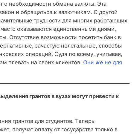
ет о необходимости обмена валюты. Эта
акон и обращаться к валютчикам. С другой
значительные трудности для многих работающих
е часто оказываются единственными днями,
ы. Отсутствие возможности посетить банк в
ернативные, зачастую нелегальные, способы
ковских операций. Судя по всему, учитывая,
ам плевать на своих клиентов.
Они же не для
деления грантов в вузах могут привести к
ния грантов для студентов. Теперь
ет, получат оплату от государства только в