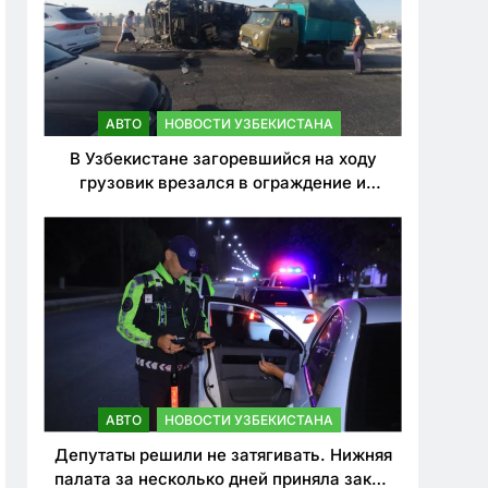
АВТО
НОВОСТИ УЗБЕКИСТАНА
В Узбекистане загоревшийся на ходу
грузовик врезался в ограждение и
перевернулся. Водитель погиб
АВТО
НОВОСТИ УЗБЕКИСТАНА
Депутаты решили не затягивать. Нижняя
палата за несколько дней приняла закон