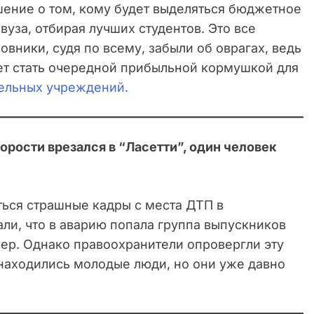
шение о том, кому будет выделяться бюджетное
вуза, отбирая лучших студентов. Это все
овники, судя по всему, забыли об оврагах, ведь
ет стать очередной прибыльной кормушкой для
ельных учреждений.
орости врезался в “Ласетти”, один человек
ться страшные кадры с места ДТП в
ли, что в аварию попала группа выпускников
чер. Однако правоохранители опровергли эту
находились молодые люди, но они уже давно