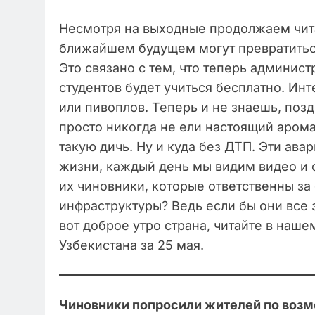
Несмотря на выходные продолжаем чита
ближайшем будущем могут превратитьс
Это связано с тем, что теперь админист
студентов будет учиться бесплатно. Ин
или пивоплов. Теперь и не знаешь, поз
просто никогда не ели настоящий аром
такую дичь. Ну и куда без ДТП. Эти ав
жизни, каждый день мы видим видео и 
их чиновники, которые ответственны з
инфраструктуры? Ведь если бы они все 
вот доброе утро страна, читайте в наш
Узбекистана за 25 мая.
Чиновники попросили жителей по возмо