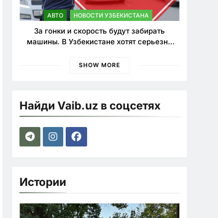
АВТО
НОВОСТИ УЗБЕКИСТАНА
За гонки и скорость будут забирать
машины. В Узбекистане хотят серьезно
ужесточить наказания для лихачей
SHOW MORE
Найди Vaib.uz в соцсетях
Истории