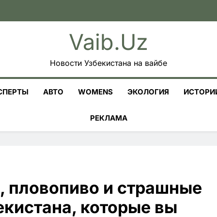
Vaib.uz
Новости Узбекистана на вайбе
СПЕРТЫ
АВТО
WOMENS
ЭКОЛОГИЯ
ИСТОРИ
РЕКЛАМА
, пловопиво и страшные
екистана, которые вы