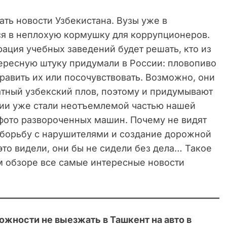
ть новости Узбекистана. Вузы уже в
я в неплохую кормушку для коррупционеров.
рация учебных заведений будет решать, кто из
тересную штуку придумали в России: пловопиво
дравить их или посочувствовать. Возможно, они
атный узбекский плов, поэтому и придумывают
арии уже стали неотъемлемой частью нашей
фото развороченных машин. Почему не видят
а борьбу с нарушителями и создание дорожной
это видели, они бы не сидели без дела… Такое
ем обзоре все самые интересные новости
жности не выезжать в Ташкент на авто в