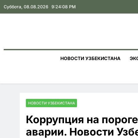
Skip
Суббота, 08.08.2026
9:24:10 PM
to
content
НОВОСТИ УЗБЕКИСТАНА
ЭК
НОВОСТИ УЗБЕКИСТАНА
Коррупция на пороге
аварии. Новости Узб