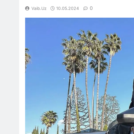
0
Vaib.uz
10.05.2024