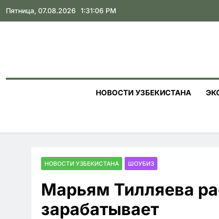
Skip
Пятница, 07.08.2026
1:31:07 PM
to
content
НОВОСТИ УЗБЕКИСТАНА
ЭК
НОВОСТИ УЗБЕКИСТАНА
ШОУБИЗ
Марьям Тилляева ра
зарабатывает