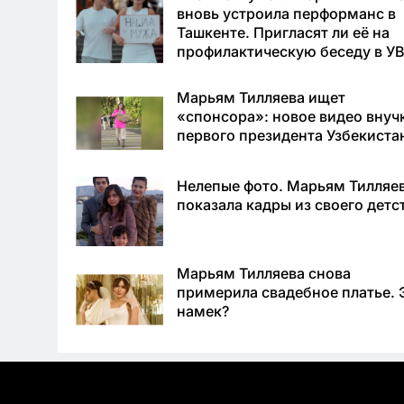
вновь устроила перформанс в
Ташкенте. Пригласят ли её на
профилактическую беседу в У
Марьям Тилляева ищет
«спонсора»: новое видео внуч
первого президента Узбекиста
Нелепые фото. Марьям Тилляе
показала кадры из своего детс
Марьям Тилляева снова
примерила свадебное платье. 
намек?