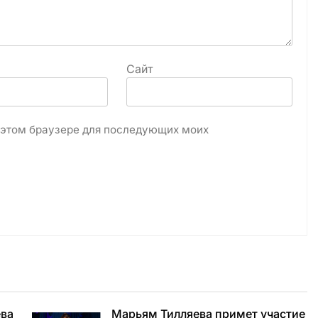
Сайт
в этом браузере для последующих моих
ева
Марьям Тилляева примет участие