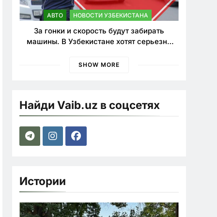
АВТО
НОВОСТИ УЗБЕКИСТАНА
За гонки и скорость будут забирать
машины. В Узбекистане хотят серьезно
ужесточить наказания для лихачей
SHOW MORE
Найди Vaib.uz в соцсетях
Истории