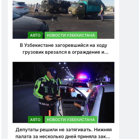
АВТО
НОВОСТИ УЗБЕКИСТАНА
В Узбекистане загоревшийся на ходу
грузовик врезался в ограждение и
перевернулся. Водитель погиб
АВТО
НОВОСТИ УЗБЕКИСТАНА
Депутаты решили не затягивать. Нижняя
палата за несколько дней приняла закон