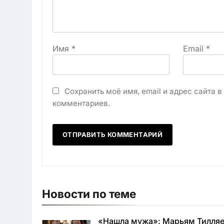
Имя
*
Email
*
Сохранить моё имя, email и адрес сайта 
комментариев.
Новости по теме
«Нашла мужа»: Марьям Тилля