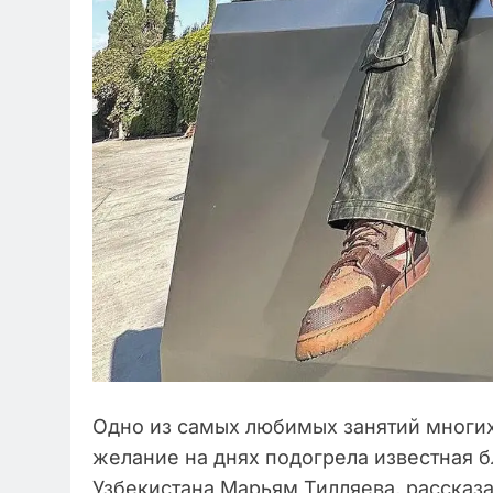
Одно из самых любимых занятий многих 
желание на днях подогрела известная б
Узбекистана Марьям Тилляева, рассказа