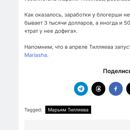
Как оказалось, заработки у блогерши не
бывает 3 тысячи долларов, а иногда и 5
«трат у нее дофига».
Напомним, что в апреле Тилляева запу
Mariasha.
Поделись
Tagged:
Марьям Тилляева