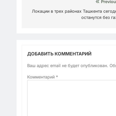
Навигация
Previou
по
Локации в трех районах Ташкента сегод
останутся без га
записям
ДОБАВИТЬ КОММЕНТАРИЙ
Ваш адрес email не будет опубликован.
Об
Комментарий
*