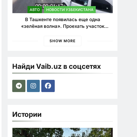
АВТО
НОВОСТИ УЗБЕКИСТАНА
В Ташкенте появилась еще одна
«зелёная волна». Проехать участок
теперь можно почти в два раза быстрее
SHOW MORE
Найди Vaib.uz в соцсетях
Истории