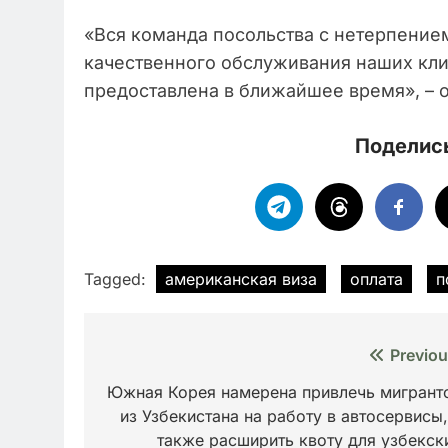
«Вся команда посольства с нетерпение
качественного обслуживания наших кли
предоставлена в ближайшее время», – 
Поделись
Tagged:
американская виза
оплата
п
Навигация
Previou
по
Южная Корея намерена привлечь мигрант
из Узбекистана на работу в автосервисы,
записям
также расширить квоту для узбекск