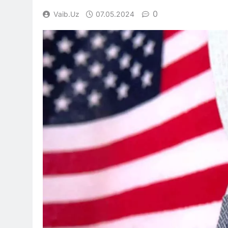
0
Vaib.uz
07.05.2024