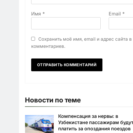
Имя
*
Email
*
Сохранить моё имя, email и адрес сайта 
комментариев.
Новости по теме
Компенсация за нервы: в
Узбекистане пассажирам буду
платить за опоздания поездов