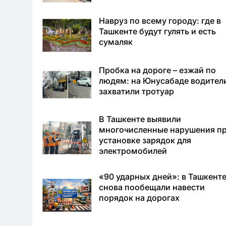
Навруз по всему городу: где в
Ташкенте будут гулять и есть
сумаляк
Пробка на дороге – езжай по
людям: на Юнусабаде водител
захватили тротуар
В Ташкенте выявили
многочисленные нарушения п
установке зарядок для
электромобилей
«90 ударных дней»: в Ташкент
снова пообещали навести
порядок на дорогах