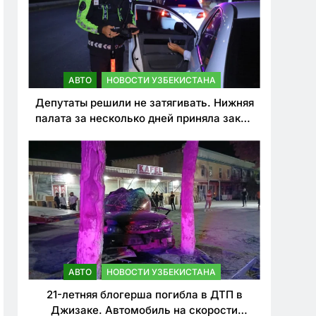
АВТО
НОВОСТИ УЗБЕКИСТАНА
Депутаты решили не затягивать. Нижняя
палата за несколько дней приняла закон
о резком ужесточении наказаний для
нарушителей ПДД
АВТО
НОВОСТИ УЗБЕКИСТАНА
21-летняя блогерша погибла в ДТП в
Джизаке. Автомобиль на скорости