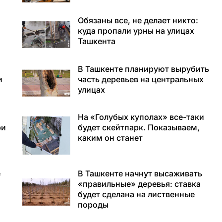
Обязаны все, не делает никто:
куда пропали урны на улицах
Ташкента
В Ташкенте планируют вырубить
и
часть деревьев на центральных
улицах
На «Голубых куполах» все-таки
ри
будет скейтпарк. Показываем,
каким он станет
е
В Ташкенте начнут высаживать
«правильные» деревья: ставка
будет сделана на лиственные
породы