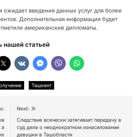
м ожидает введения данных услуг для более
ентов. Дополнительная информация будет
отметили американские дипломаты.
 нашей статьей
олучение
Ташкент
s:
Next:
ов
Следствие всячески затягивает передачу в
 а
суд дела о неоднократном изнасиловании
их
девушки в Ташобласти