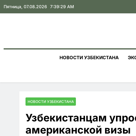
Skip
Пятница, 07.08.2026
7:39:30 AM
to
content
НОВОСТИ УЗБЕКИСТАНА
ЭК
НОВОСТИ УЗБЕКИСТАНА
Узбекистанцам упрос
американской визы