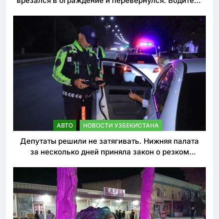
врезался в ограждение и перевернулся. Водитель
погиб
АВТО
НОВОСТИ УЗБЕКИСТАНА
Депутаты решили не затягивать. Нижняя палата
за несколько дней приняла закон о резком
ужесточении наказаний для нарушителей ПДД