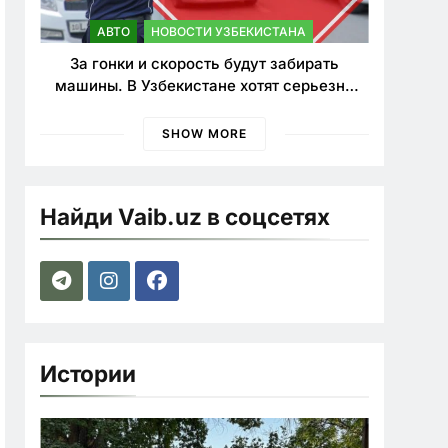
АВТО
НОВОСТИ УЗБЕКИСТАНА
За гонки и скорость будут забирать
машины. В Узбекистане хотят серьезно
ужесточить наказания для лихачей
SHOW MORE
Найди Vaib.uz в соцсетях
Истории