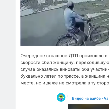
Очередное страшное ДТП произошло в 
скорости сбил женщину, переходившую
случае оказались виноваты оба участн
буквально летел по трассе, а женщина
месте, но и даже не смотрела в ту сто