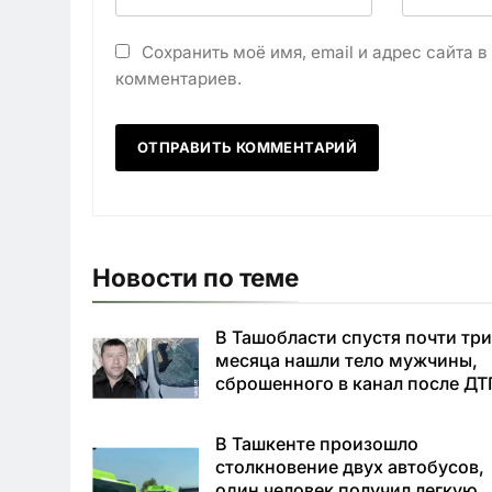
Сохранить моё имя, email и адрес сайта 
комментариев.
Новости по теме
В Ташобласти спустя почти тр
месяца нашли тело мужчины,
сброшенного в канал после ДТ
В Ташкенте произошло
столкновение двух автобусов,
один человек получил легкую