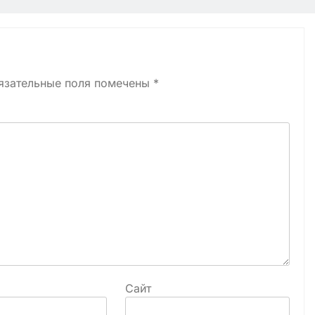
язательные поля помечены
*
Сайт