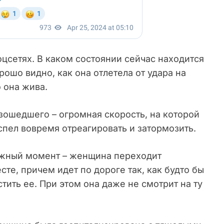
цсетях. В каком состоянии сейчас находится
ошо видно, как она отлетела от удара на
 она жива.
зошедшего – огромная скорость, на которой
спел вовремя отреагировать и затормозить.
важный момент – женщина переходит
е, причем идет по дороге так, как будто бы
тить ее. При этом она даже не смотрит на ту