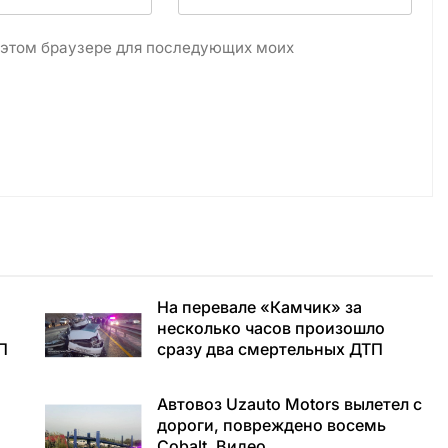
в этом браузере для последующих моих
и
На перевале «Камчик» за
несколько часов произошло
П
сразу два смертельных ДТП
Автовоз Uzauto Motors вылетел с
дороги, повреждено восемь
Cobalt. Видео