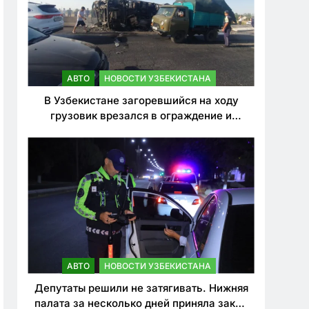
АВТО
НОВОСТИ УЗБЕКИСТАНА
В Узбекистане загоревшийся на ходу
грузовик врезался в ограждение и
перевернулся. Водитель погиб
АВТО
НОВОСТИ УЗБЕКИСТАНА
Депутаты решили не затягивать. Нижняя
палата за несколько дней приняла закон