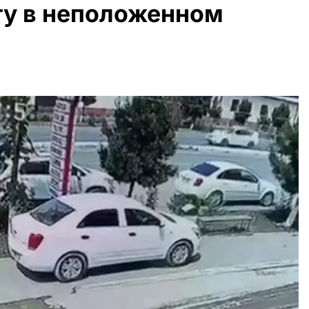
гу в неположенном