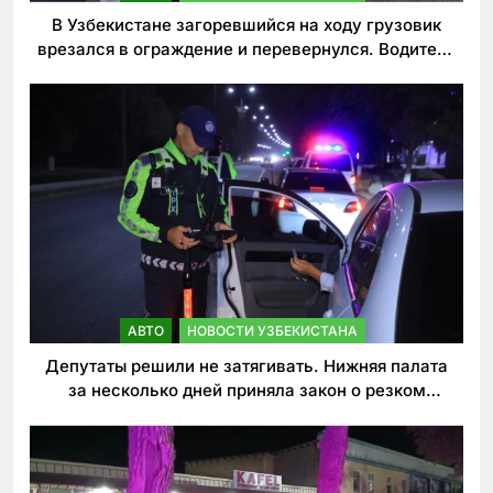
В Узбекистане загоревшийся на ходу грузовик
врезался в ограждение и перевернулся. Водитель
погиб
АВТО
НОВОСТИ УЗБЕКИСТАНА
Депутаты решили не затягивать. Нижняя палата
за несколько дней приняла закон о резком
ужесточении наказаний для нарушителей ПДД