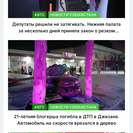
АВТО
НОВОСТИ УЗБЕКИСТАНА
Депутаты решили не затягивать. Нижняя палата
за несколько дней приняла закон о резком
ужесточении наказаний для нарушителей ПДД
АВТО
НОВОСТИ УЗБЕКИСТАНА
21-летняя блогерша погибла в ДТП в Джизаке.
Автомобиль на скорости врезался в дерево