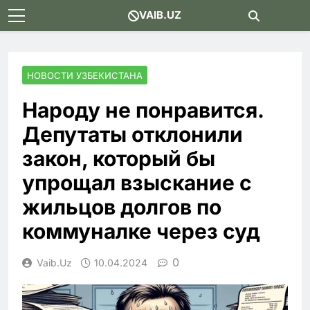
Skip
VAIB.UZ
to
content
НОВОСТИ УЗБЕКИСТАНА
Народу не понравится.
Депутаты отклонили
закон, который бы
упрощал взыскание с
жильцов долгов по
коммуналке через суд
0
Vaib.uz
10.04.2024