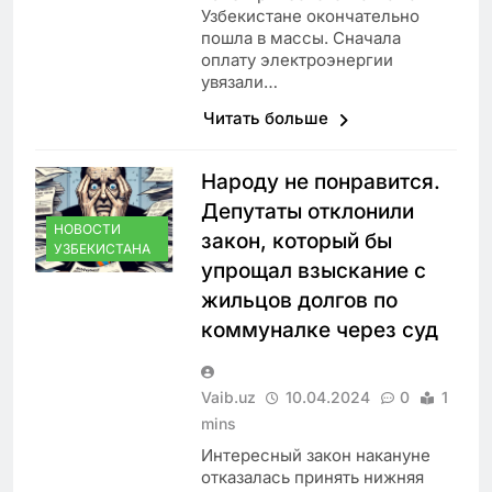
Узбекистане окончательно
пошла в массы. Сначала
оплату электроэнергии
увязали…
Читать больше
Народу не понравится.
Депутаты отклонили
НОВОСТИ
закон, который бы
УЗБЕКИСТАНА
упрощал взыскание с
жильцов долгов по
коммуналке через суд
Vaib.uz
10.04.2024
0
1
mins
Интересный закон накануне
отказалась принять нижняя