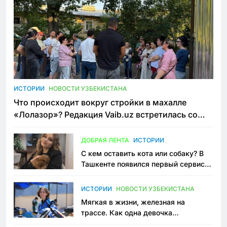
ИСТОРИИ
НОВОСТИ УЗБЕКИСТАНА
Что происходит вокруг стройки в махалле
«Лолазор»? Редакция Vaib.uz встретилась со
всеми сторонами конфликта
ДОБРАЯ ЛЕНТА
ИСТОРИИ
С кем оставить кота или собаку? В
Ташкенте появился первый сервис
зоонянь
ИСТОРИИ
НОВОСТИ УЗБЕКИСТАНА
Мягкая в жизни, железная на
трассе. Как одна девочка
переписывает автоспорт в