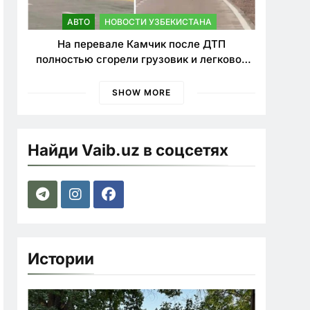
АВТО
НОВОСТИ УЗБЕКИСТАНА
На перевале Камчик после ДТП
полностью сгорели грузовик и легковой
автомобиль
SHOW MORE
Найди Vaib.uz в соцсетях
Истории