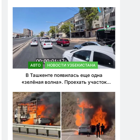
ужесточить наказания для лихачей
АВТО
НОВОСТИ УЗБЕКИСТАНА
В Ташкенте появилась еще одна
«зелёная волна». Проехать участок
теперь можно почти в два раза быстрее