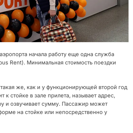
о аэропорта начала работу еще одна служба
obus Rent). Минимальная стоимость поездки
такая же, как и у функционирующей второй год
ит к стойке в зале прилета, называет адрес,
у и озвучивает сумму. Пассажир может
форме на стойке или непосредственно у