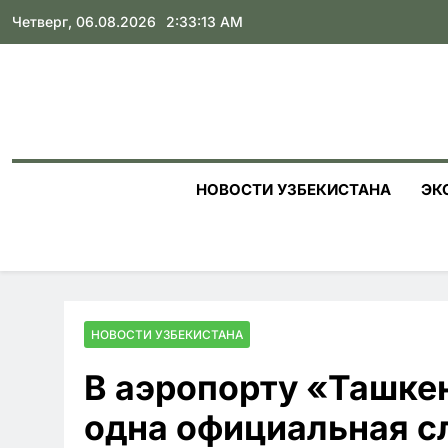
Skip
Четверг, 06.08.2026
2:33:14 AM
to
content
НОВОСТИ УЗБЕКИСТАНА
ЭК
НОВОСТИ УЗБЕКИСТАНА
В аэропорту «Ташке
одна официальная с