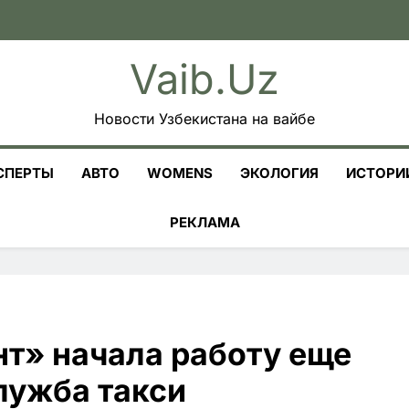
Vaib.uz
Новости Узбекистана на вайбе
СПЕРТЫ
АВТО
WOMENS
ЭКОЛОГИЯ
ИСТОРИ
РЕКЛАМА
нт» начала работу еще
лужба такси