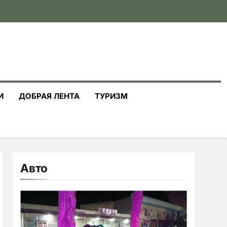
И
ДОБРАЯ ЛЕНТА
ТУРИЗМ
Авто