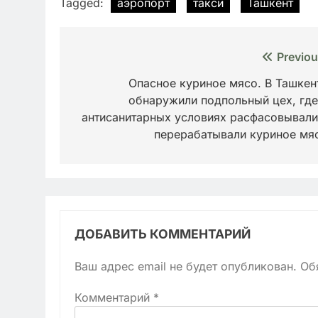
Tagged:
аэропорт
такси
Ташкент
Навигация
Previou
по
Опасное куриное мясо. В Ташкен
обнаружили подпольный цех, где
записям
антисанитарных условиях расфасовывали
перерабатывали куриное мя
ДОБАВИТЬ КОММЕНТАРИЙ
Ваш адрес email не будет опубликован.
Об
Комментарий
*