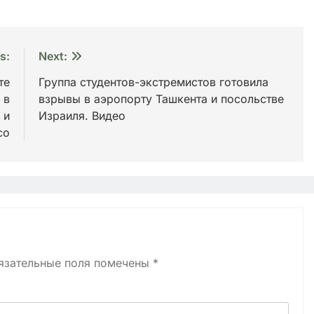
s:
Next:
те
Группа студентов-экстремистов готовила
 в
взрывы в аэропорту Ташкента и посольстве
 и
Израиля. Видео
со
язательные поля помечены
*