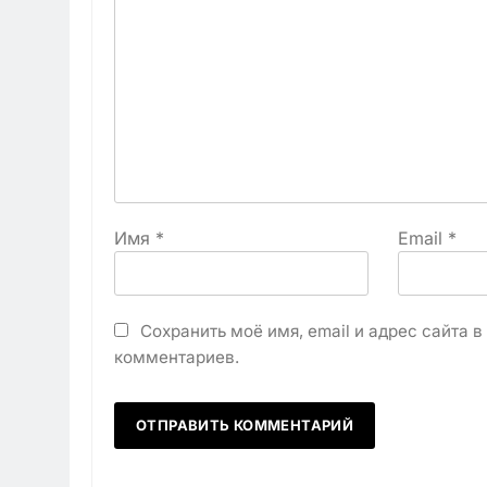
Имя
*
Email
*
Сохранить моё имя, email и адрес сайта 
комментариев.