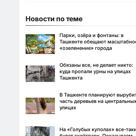
Новости по теме
Парки, озёра и фонтаны: в
Ташкенте обещают масштабно
«озеленение» города
Обязаны все, не делает никто:
куда пропали урны на улицах
Ташкента
В Ташкенте планируют выруби
часть деревьев на центральны
улицах
На «Голубых куполах» все-так
будет скейтпарк. Показываем,