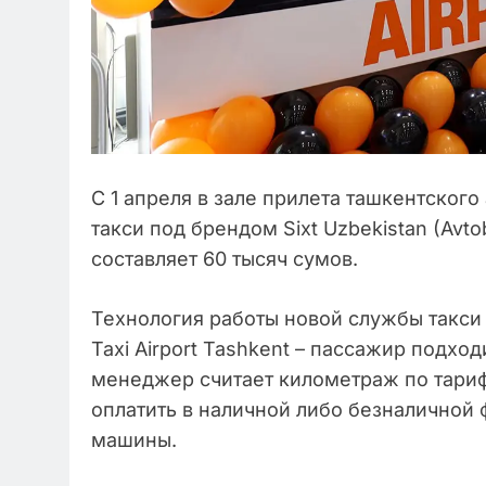
С 1 апреля в зале прилета ташкентског
такси под брендом Sixt Uzbekistan (Avt
составляет 60 тысяч сумов.
Технология работы новой службы такси 
Taxi Airport Tashkent – пассажир подход
менеджер считает километраж по тариф
оплатить в наличной либо безналичной 
машины.