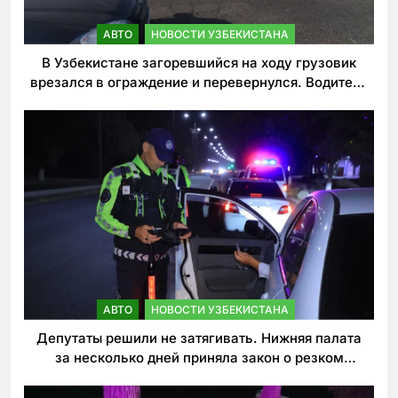
АВТО
НОВОСТИ УЗБЕКИСТАНА
В Узбекистане загоревшийся на ходу грузовик
врезался в ограждение и перевернулся. Водитель
погиб
АВТО
НОВОСТИ УЗБЕКИСТАНА
Депутаты решили не затягивать. Нижняя палата
за несколько дней приняла закон о резком
ужесточении наказаний для нарушителей ПДД