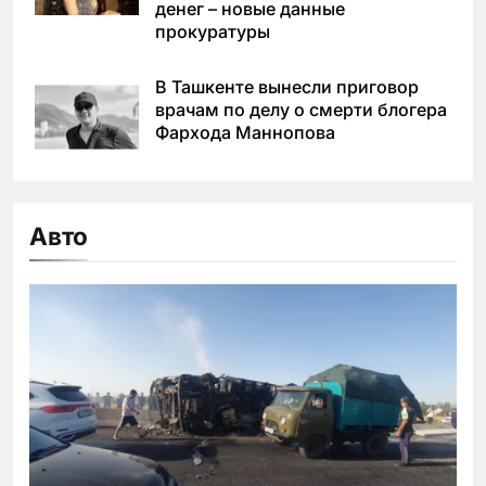
денег – новые данные
прокуратуры
В Ташкенте вынесли приговор
врачам по делу о смерти блогера
Фархода Маннопова
Авто