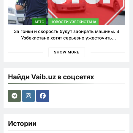
АВТО
НОВОСТИ УЗБЕКИСТАНА
За гонки и скорость будут забирать машины. В
Узбекистане хотят серьезно ужесточить
наказания для лихачей
SHOW MORE
Найди Vaib.uz в соцсетях
Истории