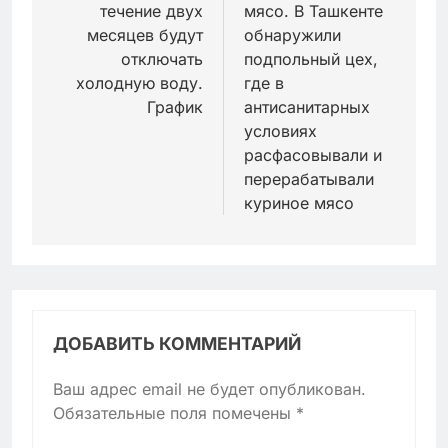
течение двух
мясо. В Ташкенте
записям
месяцев будут
обнаружили
отключать
подпольный цех,
холодную воду.
где в
График
антисанитарных
условиях
расфасовывали и
перерабатывали
куриное мясо
ДОБАВИТЬ КОММЕНТАРИЙ
Ваш адрес email не будет опубликован.
Обязательные поля помечены
*