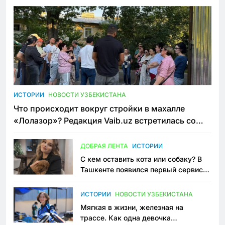
ИСТОРИИ
НОВОСТИ УЗБЕКИСТАНА
Что происходит вокруг стройки в махалле
«Лолазор»? Редакция Vaib.uz встретилась со
всеми сторонами конфликта
ДОБРАЯ ЛЕНТА
ИСТОРИИ
С кем оставить кота или собаку? В
Ташкенте появился первый сервис
зоонянь
ИСТОРИИ
НОВОСТИ УЗБЕКИСТАНА
Мягкая в жизни, железная на
трассе. Как одна девочка