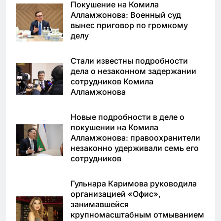
Покушение на Комила
Алламжонова: Военный суд
вынес приговор по громкому
делу
Стали известны подробности
дела о незаконном задержании
сотрудников Комила
Алламжонова
Новые подробности в деле о
покушении на Комила
Алламжонова: правоохранители
незаконно удерживали семь его
сотрудников
Гульнара Каримова руководила
организацией «Офис»,
занимавшейся
крупномасштабным отмыванием