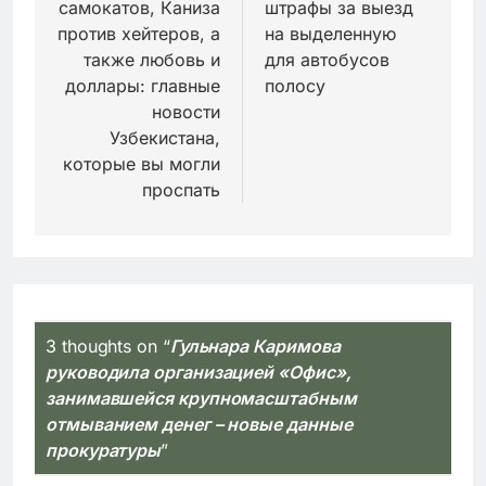
самокатов, Каниза
штрафы за выезд
против хейтеров, а
на выделенную
также любовь и
для автобусов
доллары: главные
полосу
новости
Узбекистана,
которые вы могли
проспать
3 thoughts on “
Гульнара Каримова
руководила организацией «Офис»,
занимавшейся крупномасштабным
отмыванием денег – новые данные
прокуратуры
”