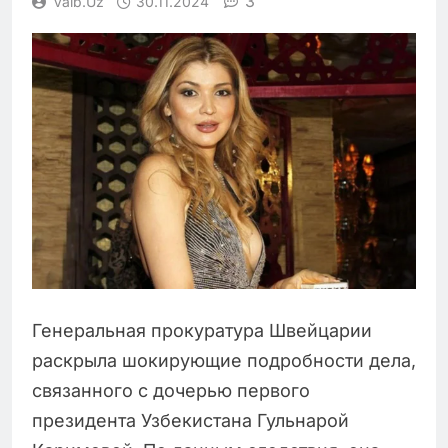
3
Vaib.uz
30.11.2024
Генеральная прокуратура Швейцарии
раскрыла шокирующие подробности дела,
связанного с дочерью первого
президента Узбекистана Гульнарой