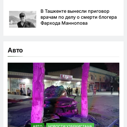
В Ташкенте вынесли приговор
врачам по делу о смерти блогера
Фархода Маннопова
Авто
АВТО
НОВОСТИ УЗБЕКИСТАНА