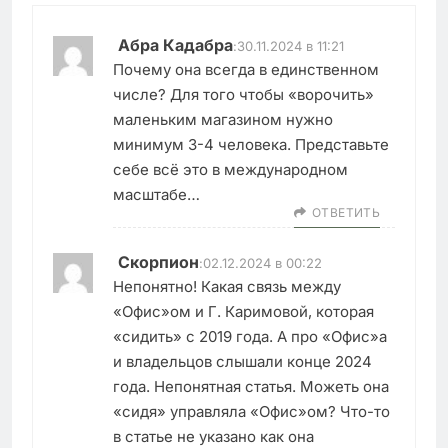
Абра Кадабра
:
30.11.2024 в 11:21
Почему она всегда в единственном
числе? Для того чтобы «ворочить»
маленьким магазином нужно
минимум 3-4 человека. Представьте
себе всё это в международном
масштабе…
ОТВЕТИТЬ
Скорпион
:
02.12.2024 в 00:22
Непонятно! Какая связь между
«Офис»ом и Г. Каримовой, которая
«сидить» с 2019 года. А про «Офис»а
и владельцов слышали конце 2024
года. Непонятная статья. Можеть она
«сидя» управляла «Офис»ом? Что-то
в статье не указано как она