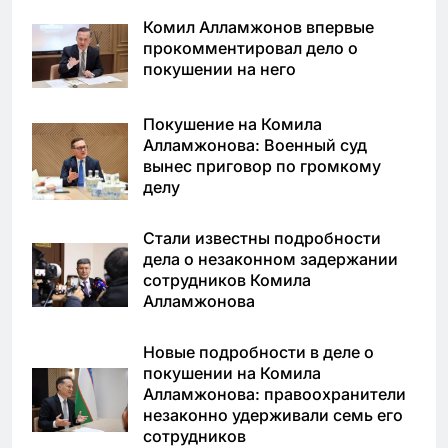
Комил Алламжонов впервые
прокомментировал дело о
покушении на него
Покушение на Комила
Алламжонова: Военный суд
вынес приговор по громкому
делу
Стали известны подробности
дела о незаконном задержании
сотрудников Комила
Алламжонова
Новые подробности в деле о
покушении на Комила
Алламжонова: правоохранители
незаконно удерживали семь его
сотрудников