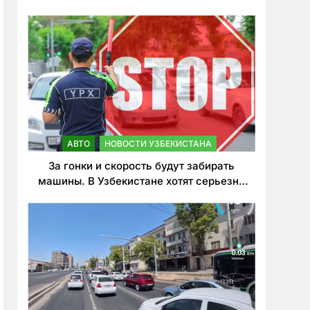
врезался в дерево
АВТО
НОВОСТИ УЗБЕКИСТАНА
За гонки и скорость будут забирать
машины. В Узбекистане хотят серьезно
ужесточить наказания для лихачей