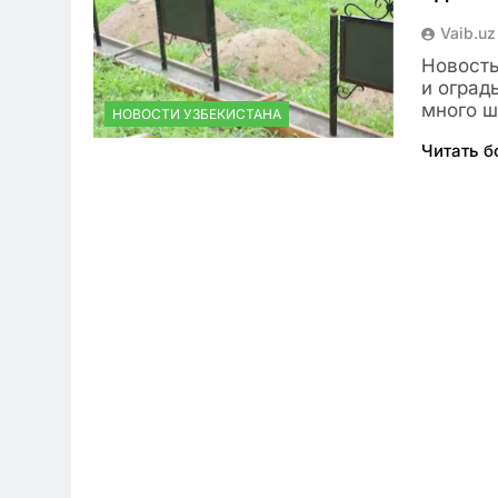
Vaib.uz
Новость
и оград
много 
НОВОСТИ УЗБЕКИСТАНА
Читать 