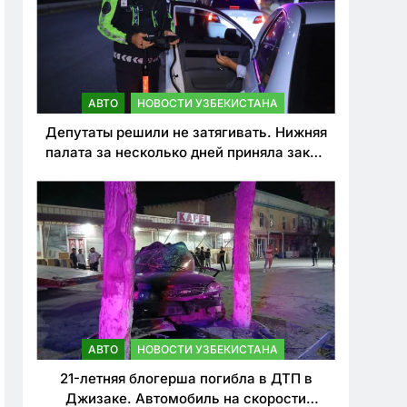
АВТО
НОВОСТИ УЗБЕКИСТАНА
Депутаты решили не затягивать. Нижняя
палата за несколько дней приняла закон
о резком ужесточении наказаний для
нарушителей ПДД
АВТО
НОВОСТИ УЗБЕКИСТАНА
21-летняя блогерша погибла в ДТП в
Джизаке. Автомобиль на скорости