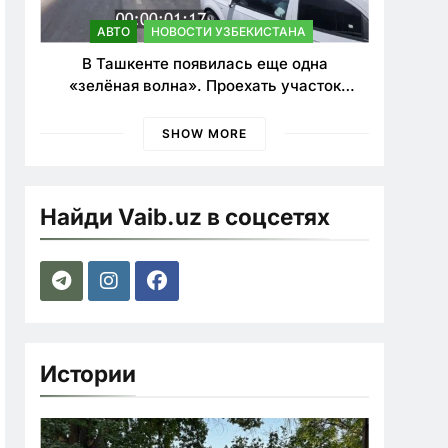
АВТО
НОВОСТИ УЗБЕКИСТАНА
В Ташкенте появилась еще одна
«зелёная волна». Проехать участок
теперь можно почти в два раза быстрее
SHOW MORE
Найди Vaib.uz в соцсетях
Истории