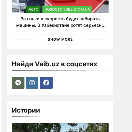
АВТО
НОВОСТИ УЗБЕКИСТАНА
За гонки и скорость будут забирать
машины. В Узбекистане хотят серьезно
ужесточить наказания для лихачей
SHOW MORE
Найди Vaib.uz в соцсетях
Истории