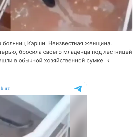
з больниц Карши. Неизвестная женщина,
терью, бросила своего младенца под лестницей
шли в обычной хозяйственной сумке, к