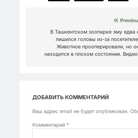
Навигация
Previou
по
В Ташкентском зоопарке эму едва 
лишился головы из-за посетителе
записям
Животное прооперировали, но о
находится в плохом состоянии. Вид
ДОБАВИТЬ КОММЕНТАРИЙ
Ваш адрес email не будет опубликован.
Об
Комментарий
*