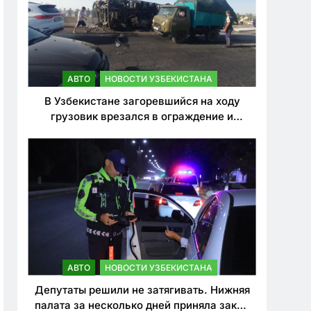
АВТО
НОВОСТИ УЗБЕКИСТАНА
В Узбекистане загоревшийся на ходу
грузовик врезался в ограждение и
перевернулся. Водитель погиб
АВТО
НОВОСТИ УЗБЕКИСТАНА
Депутаты решили не затягивать. Нижняя
палата за несколько дней приняла закон