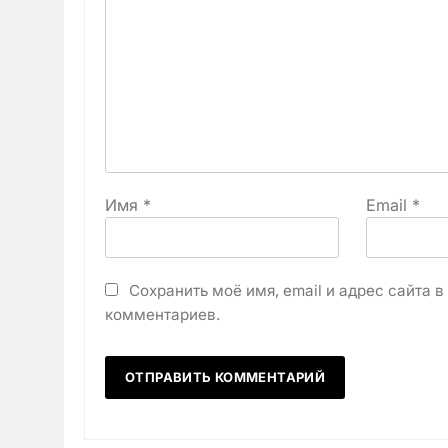
Имя
*
Email
*
Сохранить моё имя, email и адрес сайта 
комментариев.