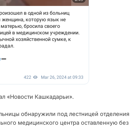
ал «Новости Кашкадарьи».
ольницы обнаружили под лестницей отделения
ьного медицинского центра оставленную без