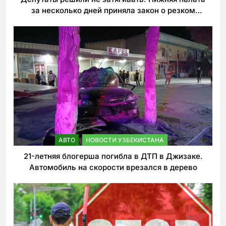
за несколько дней приняла закон о резком
ужесточении наказаний для нарушителей ПДД
АВТО
НОВОСТИ УЗБЕКИСТАНА
21-летняя блогерша погибла в ДТП в Джизаке.
Автомобиль на скорости врезался в дерево