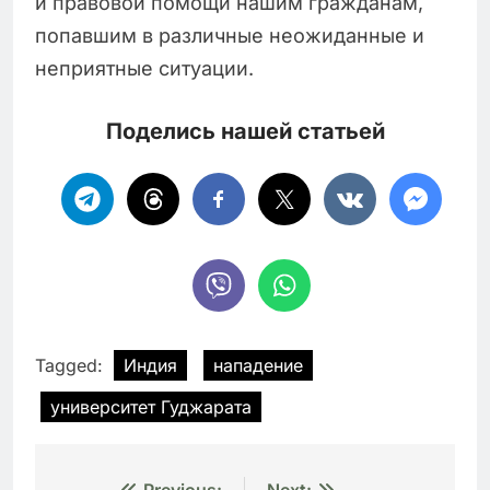
и правовой помощи нашим гражданам,
попавшим в различные неожиданные и
неприятные ситуации.
Поделись нашей статьей
Tagged:
Индия
нападение
университет Гуджарата