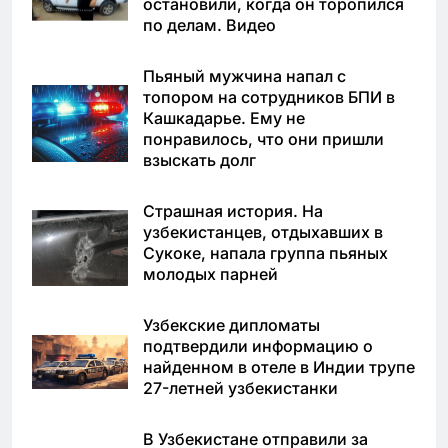
остановили, когда он торопился
по делам. Видео
Пьяный мужчина напал с
топором на сотрудников БПИ в
Кашкадарье. Ему не
понравилось, что они пришли
взыскать долг
Страшная история. На
узбекистанцев, отдыхавших в
Сукоке, напала группа пьяных
молодых парней
Узбекские дипломаты
подтвердили информацию о
найденном в отеле в Индии трупе
27-летней узбекистанки
В Узбекистане отправили за