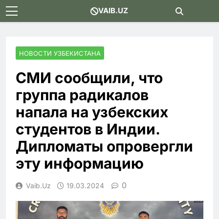
Skip
VAIB.UZ
to
content
НОВОСТИ УЗБЕКИСТАНА
СМИ сообщили, что
группа радикалов
напала на узбекских
студентов в Индии.
Дипломаты опровергли
эту информацию
0
Vaib.uz
19.03.2024