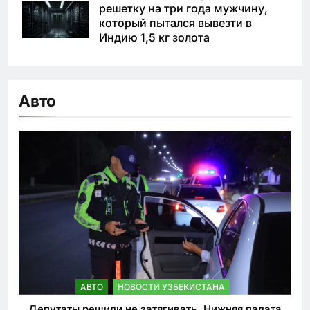
решетку на три года мужчину,
который пытался вывезти в
Индию 1,5 кг золота
Авто
АВТО
НОВОСТИ УЗБЕКИСТАНА
Депутаты решили не затягивать. Нижняя палата