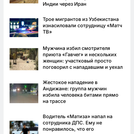
Индии через Иран
Трое мигрантов из Узбекистана
изнасиловали сотрудницу «Матч
ТВ»
Мужчина избил смотрителя
приюта «Гавчег» и нескольких
женщин: участковый просто
поговорил с нападавшим и уехал
Жестокое нападение в
Андижане: группа мужчин
избила человека битами прямо
на трассе
Водитель «Матиза» напал на
сотрудника ДПС. Ему не
понравилось, что его