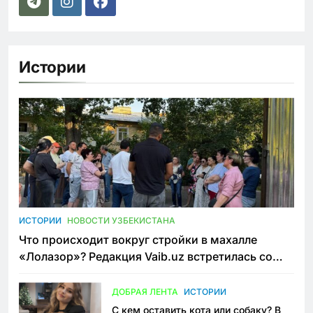
Истории
ИСТОРИИ
НОВОСТИ УЗБЕКИСТАНА
Что происходит вокруг стройки в махалле
«Лолазор»? Редакция Vaib.uz встретилась со
всеми сторонами конфликта
ДОБРАЯ ЛЕНТА
ИСТОРИИ
С кем оставить кота или собаку? В