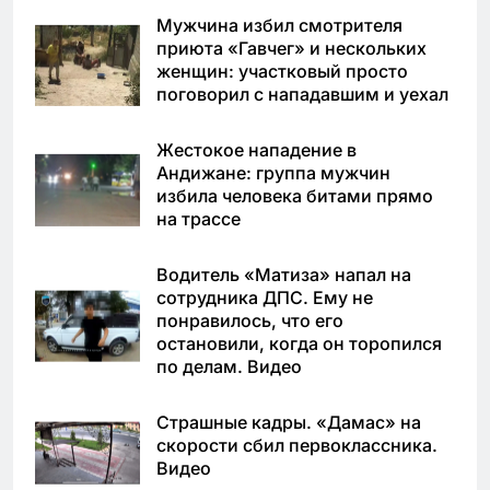
Мужчина избил смотрителя
приюта «Гавчег» и нескольких
женщин: участковый просто
поговорил с нападавшим и уехал
Жестокое нападение в
Андижане: группа мужчин
избила человека битами прямо
на трассе
Водитель «Матиза» напал на
сотрудника ДПС. Ему не
понравилось, что его
остановили, когда он торопился
по делам. Видео
Страшные кадры. «Дамас» на
скорости сбил первоклассника.
Видео