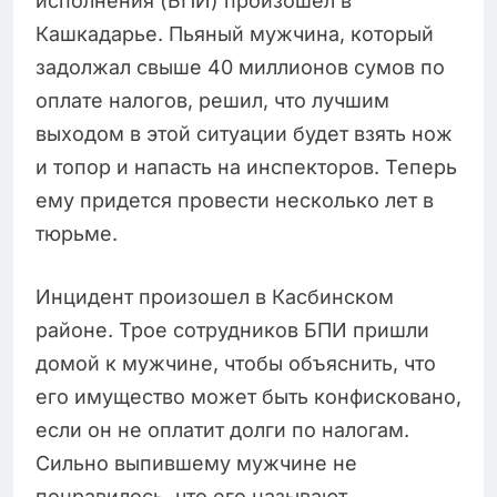
исполнения (БПИ) произошел в
Кашкадарье. Пьяный мужчина, который
задолжал свыше 40 миллионов сумов по
оплате налогов, решил, что лучшим
выходом в этой ситуации будет взять нож
и топор и напасть на инспекторов. Теперь
ему придется провести несколько лет в
тюрьме.
Инцидент произошел в Касбинском
районе. Трое сотрудников БПИ пришли
домой к мужчине, чтобы объяснить, что
его имущество может быть конфисковано,
если он не оплатит долги по налогам.
Сильно выпившему мужчине не
понравилось, что его называют