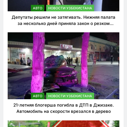
АВТО
НОВОСТИ УЗБЕКИСТАНА
Депутаты решили не затягивать. Нижняя палата
за несколько дней приняла закон о резком
ужесточении наказаний для нарушителей ПДД
АВТО
НОВОСТИ УЗБЕКИСТАНА
21-летняя блогерша погибла в ДТП в Джизаке.
Автомобиль на скорости врезался в дерево