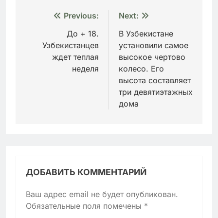
Навигация
Previous:
Next:
по
До + 18.
В Узбекистане
Узбекистанцев
установили самое
записям
ждет теплая
высокое чертово
неделя
колесо. Его
высота составляет
три девятиэтажных
дома
ДОБАВИТЬ КОММЕНТАРИЙ
Ваш адрес email не будет опубликован.
Обязательные поля помечены
*