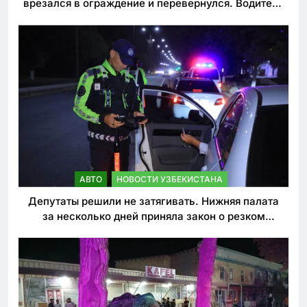
врезался в ограждение и перевернулся. Водитель
погиб
АВТО
НОВОСТИ УЗБЕКИСТАНА
Депутаты решили не затягивать. Нижняя палата
за несколько дней приняла закон о резком
ужесточении наказаний для нарушителей ПДД