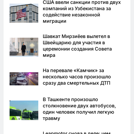
США ввели санкции против двух
компаний из Узбекистана за
содействие незаконной
миграции
Шавкат Мирзиёев вылетел в
Швейцарию для участия в
церемонии создания Совета
мира
На перевале «Камчик» за
несколько часов произошло
сразу два смертельных ДТП
В Ташкенте произошло
столкновение двух автобусов,
один человек получил легкую
травму
Leapmotor снова в деле: чем