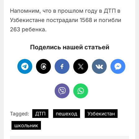
Напомним, что в прошлом году в ДТП в
Узбекистане пострадали 1568 и погибли
263 ребенка.
Поделись нашей статьей
Tagged:
ДТП
пешеход
Узбекистан
школьник