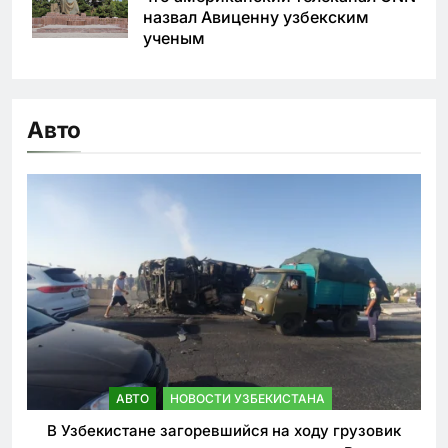
назвал Авиценну узбекским
ученым
Авто
АВТО
НОВОСТИ УЗБЕКИСТАНА
В Узбекистане загоревшийся на ходу грузовик