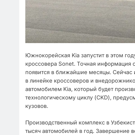
Южнокорейская Kia запустит в этом го
кроссовера Sonet. Точная информация о
появится в ближайшие месяцы. Сейчас и
в линейке кроссоверов и внедорожнико
автомобилем Kia, который будет произв
технологическому циклу (CKD), предус
кузовов.
Производственный комплекс в Узбекист
тысяч автомобилей в год. Завершение 