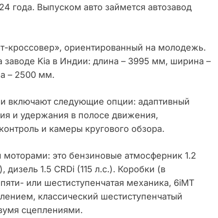
24 года. Выпуском авто займется автозавод
т-кроссовер», ориентированный на молодежь.
 заводе Kia в Индии: длина – 3995 мм, ширина –
а – 2500 мм.
ни включают следующие опции: адаптивный
ия и удержания в полосе движения,
контроль и камеры кругового обзора.
 моторами: это бензиновые атмосферник 1.2
), дизель 1.5 CRDi (115 л.с.). Коробки (в
 пяти- или шестиступенчатая механика, 6iMT
плением, классический шестиступенчатый
двумя сцеплениями.