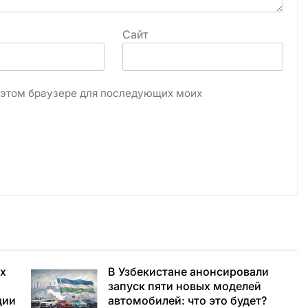
Сайт
в этом браузере для последующих моих
ух
В Узбекистане анонсировали
запуск пяти новых моделей
ции
автомобилей: что это будет?