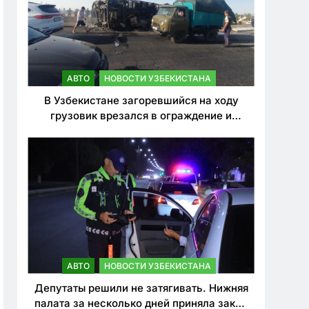
АВТО
НОВОСТИ УЗБЕКИСТАНА
В Узбекистане загоревшийся на ходу
грузовик врезался в ограждение и
перевернулся. Водитель погиб
АВТО
НОВОСТИ УЗБЕКИСТАНА
Депутаты решили не затягивать. Нижняя
палата за несколько дней приняла закон