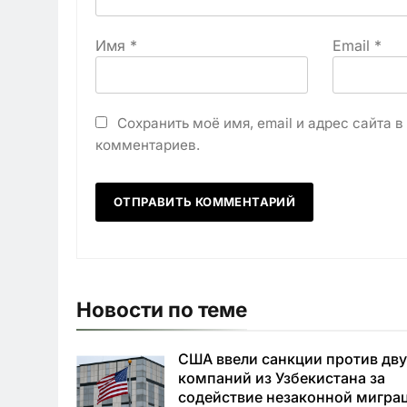
Имя
*
Email
*
Сохранить моё имя, email и адрес сайта 
комментариев.
Новости по теме
США ввели санкции против дв
компаний из Узбекистана за
содействие незаконной мигра