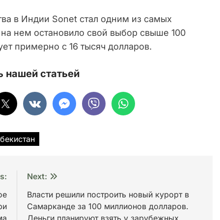
тва в Индии Sonet стал одним из самых
на нем остановило свой выбор свыше 100
ует примерно с 16 тысяч долларов.
 нашей статьей
збекистан
s:
Next:
ое
Власти решили построить новый курорт в
ри
Самарканде за 100 миллионов долларов.
ма
Деньги планируют взять у зарубежных