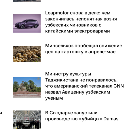
Leapmotor снова в деле: чем
закончилась непонятная возня
узбекских чиновников с
китайскими электрокарами
Минсельхоз пообещал снижение
цен на картошку в апреле-мае
Министру культуры
Таджикистана не понравилось,
что американский телеканал CNN
назвал Авиценну узбекским
ученым
ы
В Сырдарье запустили
производство «убийцы» Damas