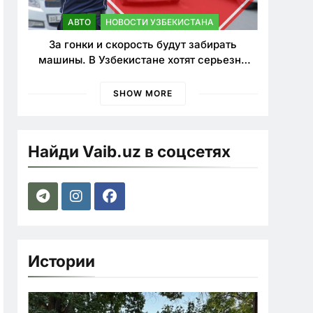
АВТО
НОВОСТИ УЗБЕКИСТАНА
За гонки и скорость будут забирать
машины. В Узбекистане хотят серьезно
ужесточить наказания для лихачей
SHOW MORE
Найди Vaib.uz в соцсетях
Истории