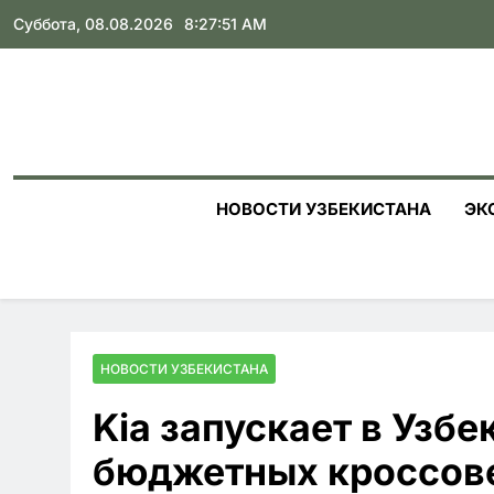
Skip
Суббота, 08.08.2026
8:27:53 AM
to
content
НОВОСТИ УЗБЕКИСТАНА
ЭК
НОВОСТИ УЗБЕКИСТАНА
Kia запускает в Узб
бюджетных кроссове