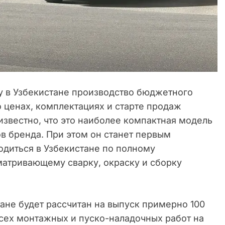
ду в Узбекистане производство бюджетного
 ценах, комплектациях и старте продаж
звестно, что это наиболее компактная модель
в бренда. При этом он станет первым
одиться в Узбекистане по полному
матривающему сварку, окраску и сборку
ане будет рассчитан на выпуск примерно 100
всех монтажных и пуско-наладочных работ на