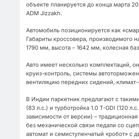
объекте планируется до конца марта 20
ADM Jizzakh.
Автомобиль позиционируется как «смар
Габариты кроссовера, производимого на
1790 мм, высота – 1642 мм, колесная баз
Авто имеет несколько комплектаций, о
круиз-контроль, системы автоторможен
вентиляцию передних сидений, климат-
В Индии паркетник предлагают с такими
(83 л.с.) и турботройка 1.0 T-GDI (120 л.с.
зависимости от версии) – традиционная
без механической связи педали со сце
автомат и семиступенчатый «робот» с 