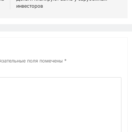
инвесторов
язательные поля помечены
*