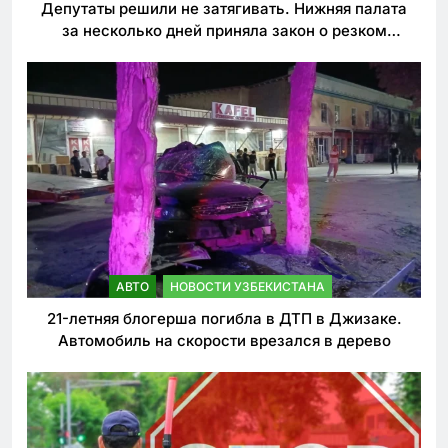
Депутаты решили не затягивать. Нижняя палата
за несколько дней приняла закон о резком
ужесточении наказаний для нарушителей ПДД
АВТО
НОВОСТИ УЗБЕКИСТАНА
21-летняя блогерша погибла в ДТП в Джизаке.
Автомобиль на скорости врезался в дерево