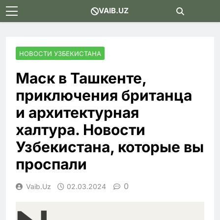
Skip
VAIB.UZ
to
content
НОВОСТИ УЗБЕКИСТАНА
Маск в Ташкенте,
приключения британца
и архитектурная
халтура. Новости
Узбекистана, которые вы
проспали
0
Vaib.uz
02.03.2024