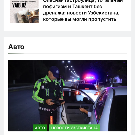
Опасная гастроулица, тотальный
пофигизм и Ташкент без
дренажа: новости Узбекистана,
которые вы могли пропустить
Авто
АВТО
НОВОСТИ УЗБЕКИСТАНА