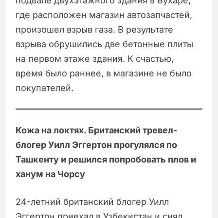
подвале двухэтажного здания в Бухаре,
где расположен магазин автозапчастей,
произошел взрыв газа. В результате
взрыва обрушились две бетонные плиты
на первом этаже здания. К счастью,
время было раннее, в магазине не было
покупателей.
Кожа на локтях. Британский тревел-
блогер Уилл Эггертон прогулялся по
Ташкенту и решился попробовать плов и
ханум на Чорсу
24-летний британский блогер Уилл
Эггертон приехал в Узбекистан и снял