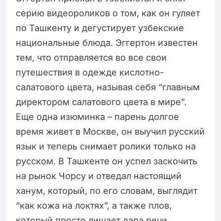
серию видеороликов о том, как он гуляет
по Ташкенту и дегустирует узбекские
национальные блюда. Эггертон известен
тем, что отправляется во все свои
путешествия в одежде кислотно-
салатового цвета, называя себя “главным
директором салатового цвета в мире”.
Еще одна изюминка – парень долгое
время живет в Москве, он выучил русский
язык и теперь снимает ролики только на
русском. В Ташкенте он успел заскочить
на рынок Чорсу и отведал настоящий
ханум, который, по его словам, выглядит
“как кожа на локтях”, а также плов,
который просто лишает дара речи.