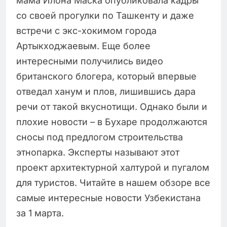
мама Илона Маска опубликовала кадры
со своей прогулки по Ташкенту и даже
встречи с экс-хокимом города
Артыкходжаевым. Еще более
интересными получились видео
британского блогера, который впервые
отведал ханум и плов, лишившись дара
речи от такой вкуснотищи. Однако были и
плохие новости – в Бухаре продолжаются
сносы под предлогом строительства
этнопарка. Эксперты называют этот
проект архитектурной халтурой и пугалом
для туристов. Читайте в нашем обзоре все
самые интересные новости Узбекистана
за 1 марта.