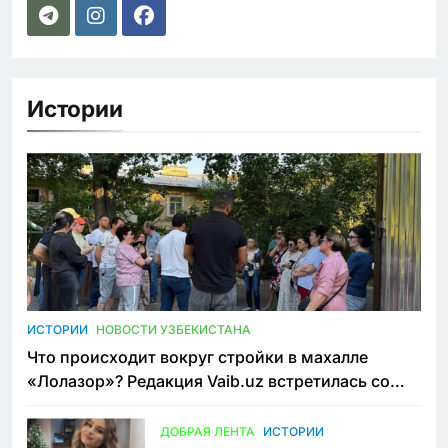
Истории
ИСТОРИИ
НОВОСТИ УЗБЕКИСТАНА
Что происходит вокруг стройки в махалле
«Лолазор»? Редакция Vaib.uz встретилась со
всеми сторонами конфликта
ДОБРАЯ ЛЕНТА
ИСТОРИИ