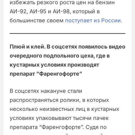
избежать резкого роста цен на бензин
АИ-92, АИ-95 и АИ-98, который в
большинстве своем
поступает из России.
Плюй и клей. В соцсетях появилось видео
очередного подпольного цеха, где в
кустарных условиях производят
препарат “Фаренгофорте”
В соцсетях накануне стали
распространяться ролики, в которых
несколько неизвестных лиц в кустарных
условиях упаковывают тысячи пачек
препарата “Фаренгофорте”. Судя по