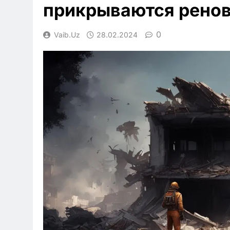
прикрываются рено
0
Vaib.uz
28.02.2024