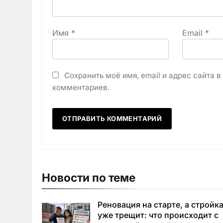
Имя
*
Email
*
Сохранить моё имя, email и адрес сайта 
комментариев.
Новости по теме
Реновация на старте, а стройк
уже трещит: что происходит с