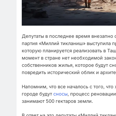
Депутаты в последнее время внезапно с
партия «Миллий тикланиш» выступила п
которую планируется реализовать в Таш
момент в стране нет необходимой зако
собственников жилья, которое будут с
повредить исторический облик и архите
Напомним, что все началось с того, что
городе будут
сносы
, процесс реновации
занимают 500 гектаров земли.
В ответ на это депутаты «Миллий тикла