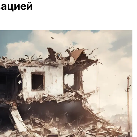
вацией