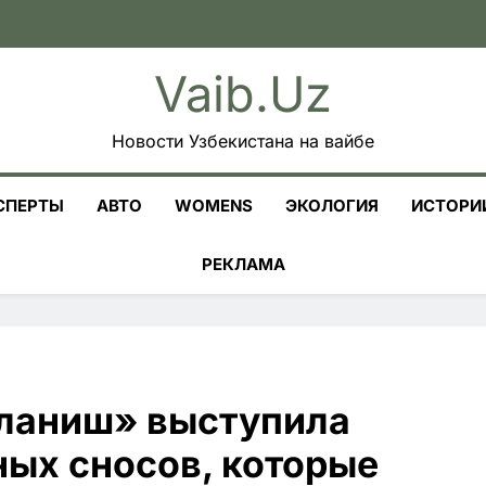
Vaib.uz
Новости Узбекистана на вайбе
СПЕРТЫ
АВТО
WOMENS
ЭКОЛОГИЯ
ИСТОРИ
РЕКЛАМА
ланиш» выступила
ных сносов, которые