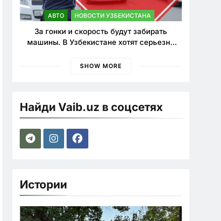
АВТО
НОВОСТИ УЗБЕКИСТАНА
За гонки и скорость будут забирать
машины. В Узбекистане хотят серьезно
ужесточить наказания для лихачей
SHOW MORE
Найди Vaib.uz в соцсетях
Истории