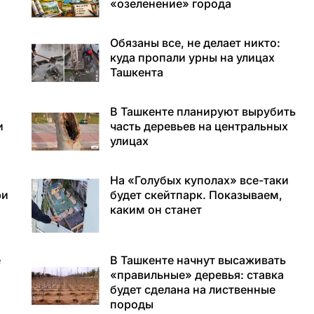
«озеленение» города
Обязаны все, не делает никто:
куда пропали урны на улицах
Ташкента
В Ташкенте планируют вырубить
и
часть деревьев на центральных
улицах
На «Голубых куполах» все-таки
ри
будет скейтпарк. Показываем,
каким он станет
е
В Ташкенте начнут высаживать
«правильные» деревья: ставка
будет сделана на лиственные
породы