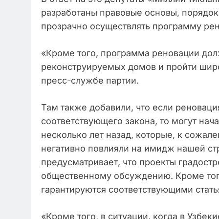
разработаны правовые основы, порядок 
прозрачно осуществлять программу ре
«Кроме того, программа реновации дол
реконструируемых домов и пройти шир
пресс-службе партии.
Там также добавили, что если реноваци
соответствующего закона, то могут нач
несколько лет назад, которые, к сожал
негативно повлияли на имидж нашей стр
предусматривает, что проекты градост
общественному обсуждению. Кроме того
гарантируются соответствующими стать
«Кроме того, в ситуации, когда в Узбек