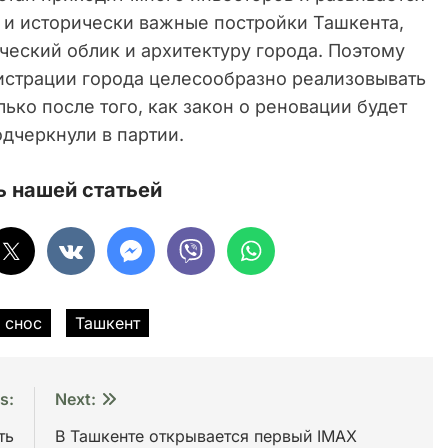
 и исторически важные постройки Ташкента,
ческий облик и архитектуру города. Поэтому
нистрации города целесообразно реализовывать
ько после того, как закон о реновации будет
одчеркнули в партии.
 нашей статьей
снос
Ташкент
s:
Next:
ть
В Ташкенте открывается первый IMAX