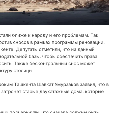
тали ближе к народу и его проблемам. Так,
ротив сносов в рамках программы реновации,
кенте. Депутаты отметили, что на данный
нодательной базы, чтобы обеспечить права
носить. Также бесконтрольный снос может
ктуру столицы.
 хоким Ташкента Шавкат Умурзаков заявил, что в
 затронет старые двухэтажные дома, которые
ниш» подчеркнули, что сначала должны быть