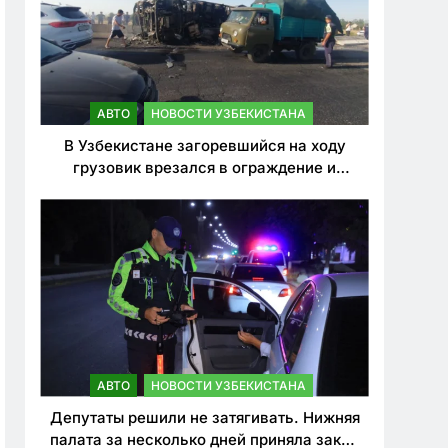
АВТО
НОВОСТИ УЗБЕКИСТАНА
В Узбекистане загоревшийся на ходу
грузовик врезался в ограждение и
перевернулся. Водитель погиб
АВТО
НОВОСТИ УЗБЕКИСТАНА
Депутаты решили не затягивать. Нижняя
палата за несколько дней приняла закон