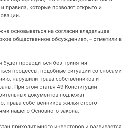
и правила, которые позволят открыто и
новации.
жна основываться на согласии владельцев
окое общественное обсуждение», – отметили в
я будет проводиться без принятия
аться процессы, подобные ситуации со сносами
ению, нарушили права собственников и
аны. При этом статья 49 Конституции
роительных документов подлежат
, права собственников жилья строго
ями нашего Основного закона.
истан приходит много инвесторов и развивается