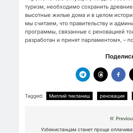
туризм, необходимо сохранить древние
высотные жилые дома и в целом истори
мы считаем, что правительству и адми
программы, связанные с реновацией тол
разработан и принят парламентом», – п
Поделись
Tagged:
Миллий тикланиш
реновация
Навигация
Previou
по
Узбекистанцам станет проще оплачива