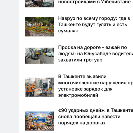
новостройками в Узбекистане
Навруз по всему городу: где в
Ташкенте будут гулять и есть
сумаляк
Пробка на дороге – езжай по
людям: на Юнусабаде водител
захватили тротуар
В Ташкенте выявили
многочисленные нарушения п
установке зарядок для
электромобилей
«90 ударных дней»: в Ташкент
снова пообещали навести
порядок на дорогах