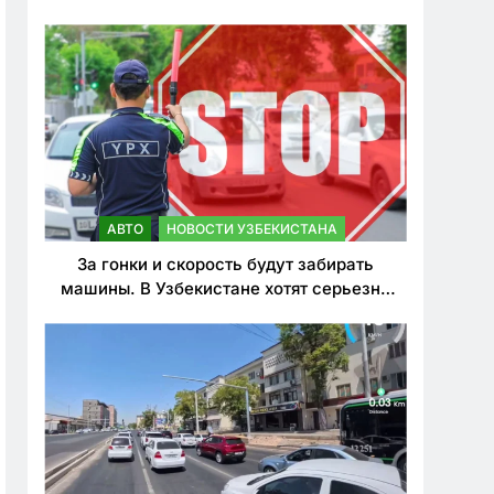
врезался в дерево
АВТО
НОВОСТИ УЗБЕКИСТАНА
За гонки и скорость будут забирать
машины. В Узбекистане хотят серьезно
ужесточить наказания для лихачей