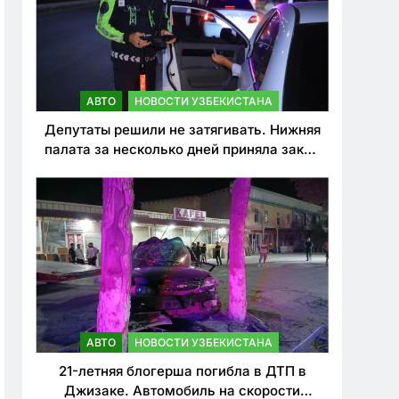
АВТО
НОВОСТИ УЗБЕКИСТАНА
Депутаты решили не затягивать. Нижняя
палата за несколько дней приняла закон
о резком ужесточении наказаний для
нарушителей ПДД
АВТО
НОВОСТИ УЗБЕКИСТАНА
21-летняя блогерша погибла в ДТП в
Джизаке. Автомобиль на скорости