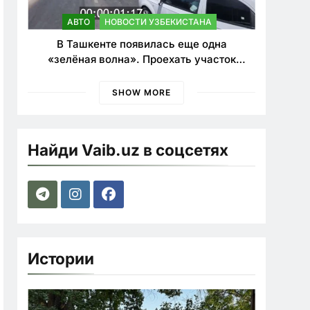
АВТО
НОВОСТИ УЗБЕКИСТАНА
В Ташкенте появилась еще одна
«зелёная волна». Проехать участок
теперь можно почти в два раза быстрее
SHOW MORE
Найди Vaib.uz в соцсетях
Истории