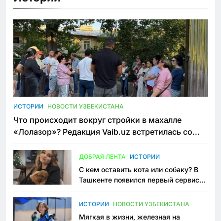
ИСТОРИИ
НОВОСТИ УЗБЕКИСТАНА
Что происходит вокруг стройки в махалле
«Лолазор»? Редакция Vaib.uz встретилась со
всеми сторонами конфликта
ДОБРАЯ ЛЕНТА
ИСТОРИИ
С кем оставить кота или собаку? В
Ташкенте появился первый сервис
зоонянь
ИСТОРИИ
НОВОСТИ УЗБЕКИСТАНА
Мягкая в жизни, железная на