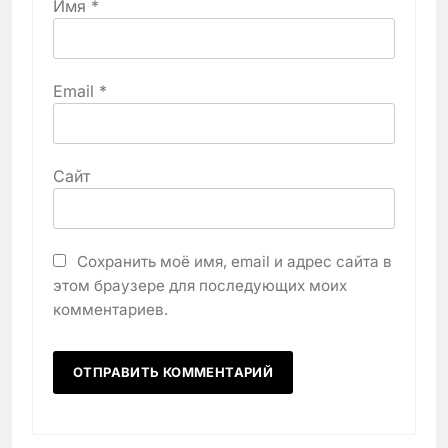
Имя
*
Email
*
Сайт
Сохранить моё имя, email и адрес сайта в
этом браузере для последующих моих
комментариев.