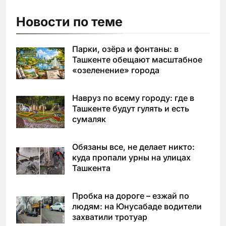
Новости по теме
Парки, озёра и фонтаны: в
Ташкенте обещают масштабное
«озеленение» города
Навруз по всему городу: где в
Ташкенте будут гулять и есть
сумаляк
Обязаны все, не делает никто:
куда пропали урны на улицах
Ташкента
Пробка на дороге – езжай по
людям: на Юнусабаде водители
захватили тротуар