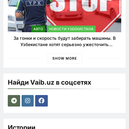
АВТО
НОВОСТИ УЗБЕКИСТАНА
За гонки и скорость будут забирать машины. В
Узбекистане хотят серьезно ужесточить
наказания для лихачей
SHOW MORE
Найди Vaib.uz в соцсетях
Истории