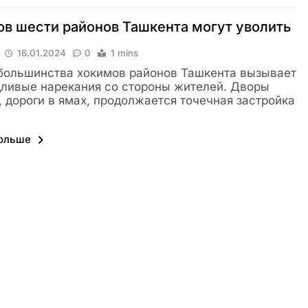
в шести районов Ташкента могут уволить
16.01.2024
0
1 mins
большинства хокимов районов Ташкента вызывает
ливые нарекания со стороны жителей. Дворы
, дороги в ямах, продолжается точечная застройка
больше