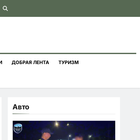
И
ДОБРАЯ ЛЕНТА
ТУРИЗМ
Авто