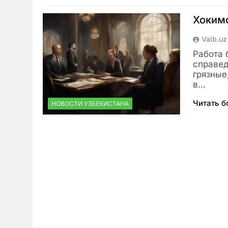
Хокимо
Vaib.uz
Работа 
справед
грязные
в…
Читать 
НОВОСТИ УЗБЕКИСТАНА