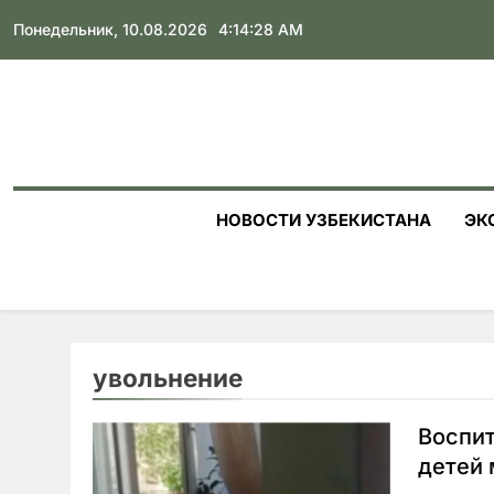
Skip
Понедельник, 10.08.2026
4:14:29 AM
to
content
НОВОСТИ УЗБЕКИСТАНА
ЭК
увольнение
Воспит
детей 