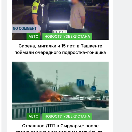
АВТО
НОВОСТИ УЗБЕКИСТАНА
Сирена, мигалки и 15 лет: в Ташкенте
поймали очередного подростка-гонщика
АВТО
НОВОСТИ УЗБЕКИСТАНА
Страшное ДТП в Сырдарье: после