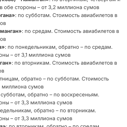
в обе стороны – от 3,2 миллиона сумов
ргана»
: по субботам. Стоимость авиабилетов в
мов
аманган»
: по средам. Стоимость авиабилетов в
мов
а»
: по понедельникам, обратно – по средам.
оны – от 3,1 миллиона сумов
нган»
: по вторникам. Стоимость авиабилетов в
ов
ятницам, обратно – по субботам. Стоимость
,3 миллиона сумов
о субботам, обратно – по воскресеньям.
оны – от 3,3 миллиона сумов
недельникам, обратно – по вторникам.
оны – от 3,3 миллиона сумов
на»
: по вторникам, обратно – по средам.