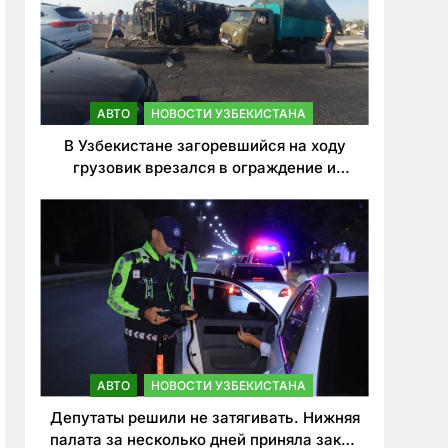
АВТО
НОВОСТИ УЗБЕКИСТАНА
В Узбекистане загоревшийся на ходу
грузовик врезался в ограждение и
перевернулся. Водитель погиб
АВТО
НОВОСТИ УЗБЕКИСТАНА
Депутаты решили не затягивать. Нижняя
палата за несколько дней приняла закон