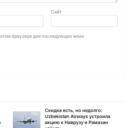
Сайт
в этом браузере для последующих моих
Скидка есть, но недолго:
Uzbekistan Airways устроила
о
акцию к Наврузу и Рамазан