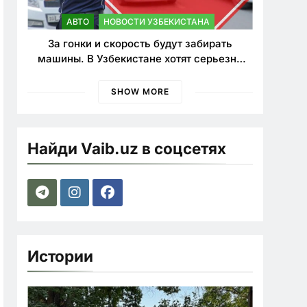
АВТО
НОВОСТИ УЗБЕКИСТАНА
За гонки и скорость будут забирать
машины. В Узбекистане хотят серьезно
ужесточить наказания для лихачей
SHOW MORE
Найди Vaib.uz в соцсетях
Истории