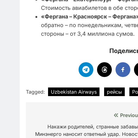
Стоимость авиабилетов в обе стор
«Фергана – Красноярск – Фергана
обратно – по понедельникам, четв
стороны – от 3,4 миллиона сумов.
Поделись
Tagged:
Uzbekistan Airways
рейсы
Ро
Навигация
Previou
по
Накажи родителей, странные забавы
Минэнерго наносит ответный удар. Новос