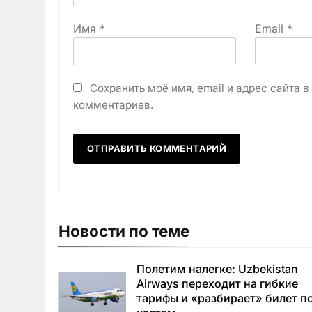
Имя
*
Email
*
Сохранить моё имя, email и адрес сайта 
комментариев.
Новости по теме
Полетим налегке: Uzbekistan
Airways переходит на гибкие
тарифы и «разбирает» билет п