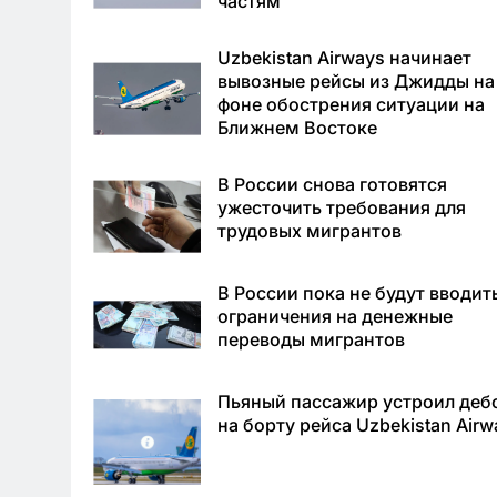
частям
Uzbekistan Airways начинает
вывозные рейсы из Джидды на
фоне обострения ситуации на
Ближнем Востоке
В России снова готовятся
ужесточить требования для
трудовых мигрантов
В России пока не будут вводит
ограничения на денежные
переводы мигрантов
Пьяный пассажир устроил деб
на борту рейса Uzbekistan Airw