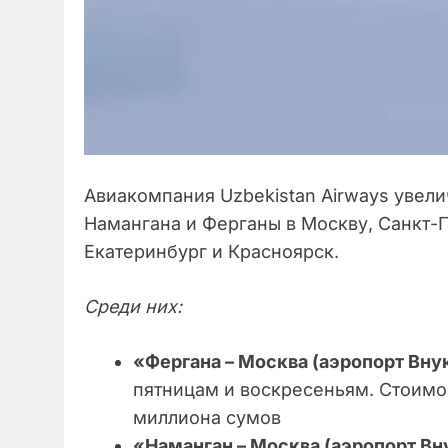
Авиакомпания Uzbekistan Airways увел
Намангана и Ферганы в Москву, Санкт-П
Екатеринбург и Красноярск.
Среди них:
«Фергана – Москва (аэропорт Вну
пятницам и воскресеньям. Стоимос
миллиона сумов
«Наманган – Москва (аэропорт Вн