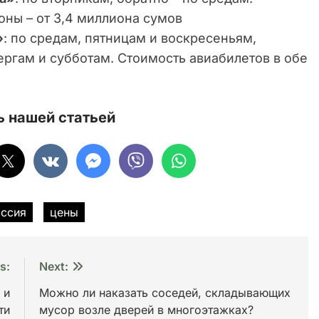
оны – от 3,4 миллиона сумов
»
: по средам, пятницам и воскресеньям,
ергам и субботам. Стоимость авиабилетов в обе
 нашей статьей
ссия
цены
s:
Next:
 и
Можно ли наказать соседей, складывающих
ти
мусор возле дверей в многоэтажках?