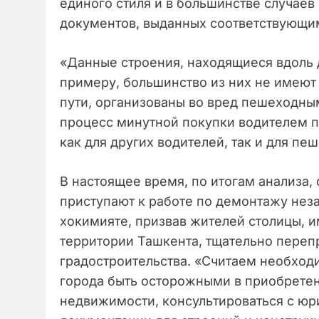
единого стиля и в большинстве случаев
документов, выданных соответствующи
«Данные строения, находящиеся вдоль д
примеру, большинство из них не имеют
пути, организованы во вред пешеходны
процесс минутной покупки водителем п
как для других водителей, так и для пе
В настоящее время, по итогам анализа
приступают к работе по демонтажу неза
хокимияте, призвав жителей столицы, 
территории Ташкента, тщательно переп
градостроительства. «Считаем необхо
города быть осторожными в приобретен
недвижимости, консультироваться с ю