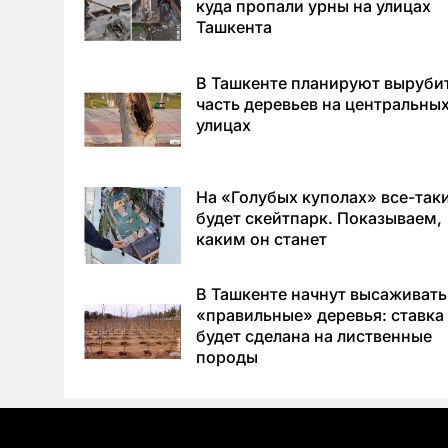
куда пропали урны на улицах
Ташкента
В Ташкенте планируют выруби
часть деревьев на центральны
улицах
На «Голубых куполах» все-так
будет скейтпарк. Показываем,
каким он станет
В Ташкенте начнут высаживать
«правильные» деревья: ставка
будет сделана на лиственные
породы