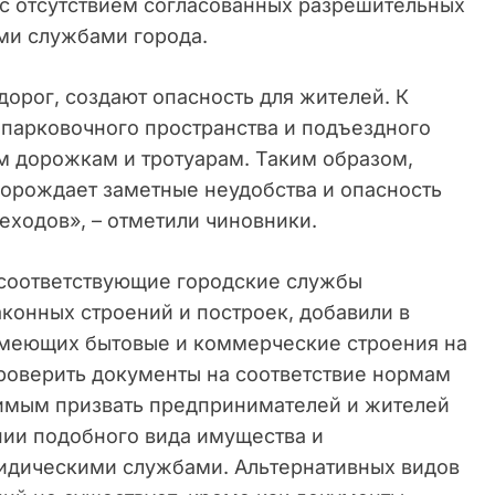
 с отсутствием согласованных разрешительных
ми службами города.
орог, создают опасность для жителей. К
 парковочного пространства и подъездного
м дорожкам и тротуарам. Таким образом,
орождает заметные неудобства и опасность
шеходов», – отметили чиновники.
, соответствующие городские службы
конных строений и построек, добавили в
имеющих бытовые и коммерческие строения на
роверить документы на соответствие нормам
димым призвать предпринимателей и жителей
ии подобного вида имущества и
ридическими службами. Альтернативных видов