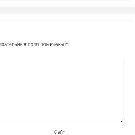
язательные поля помечены
*
Сайт