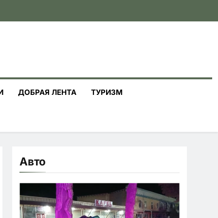
И
ДОБРАЯ ЛЕНТА
ТУРИЗМ
Авто