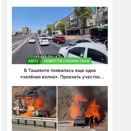
ужесточить наказания для лихачей
АВТО
НОВОСТИ УЗБЕКИСТАНА
В Ташкенте появилась еще одна
«зелёная волна». Проехать участок
теперь можно почти в два раза быстрее