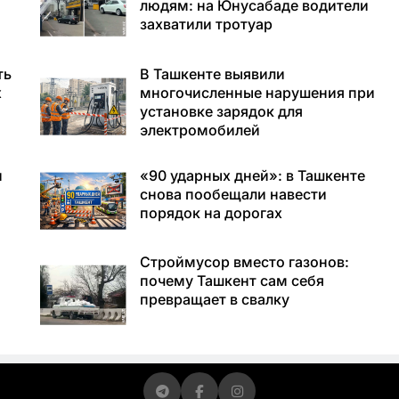
людям: на Юнусабаде водители
захватили тротуар
ть
В Ташкенте выявили
х
многочисленные нарушения при
установке зарядок для
электромобилей
и
«90 ударных дней»: в Ташкенте
снова пообещали навести
порядок на дорогах
Строймусор вместо газонов:
почему Ташкент сам себя
превращает в свалку