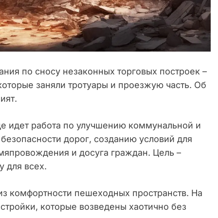
ания по сносу незаконных торговых построек –
 которые заняли тротуары и проезжую часть. Об
ият.
де идет работа по улучшению коммунальной и
безопасности дорог, созданию условий для
мяпровождения и досуга граждан. Цель –
 для всех.
лиз комфортности пешеходных пространств. На
стройки, которые возведены хаотично без