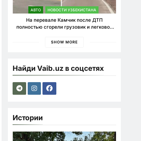
АВТО
НОВОСТИ УЗБЕКИСТАНА
На перевале Камчик после ДТП
полностью сгорели грузовик и легковой
автомобиль
SHOW MORE
Найди Vaib.uz в соцсетях
Истории