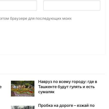
в этом браузере для последующих моих
Навруз по всему городу: где в
е
Ташкенте будут гулять и есть
сумаляк
Пробка на дороге – езжай по