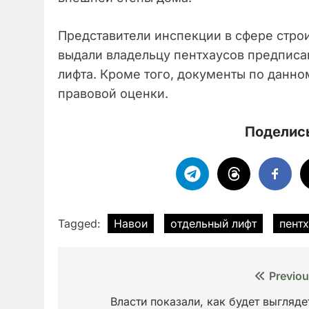
Представители инспекции в сфере стро
выдали владельцу пентхаусов предпис
лифта. Кроме того, документы по данно
правовой оценки.
Поделись
Tagged:
Навои
отдельный лифт
пент
Навигация
Previou
по
Власти показали, как будет выгляде