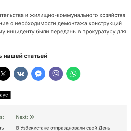
ительства и жилищно-коммунального хозяйства
ание о необходимости демонтажа конструкций
му инциденту были переданы в прокуратуру для
 нашей статьей
хаус
s:
Next:
ть
В Узбекистане отпраздновали свой День