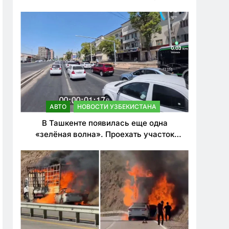
ужесточить наказания для лихачей
АВТО
НОВОСТИ УЗБЕКИСТАНА
В Ташкенте появилась еще одна
«зелёная волна». Проехать участок
теперь можно почти в два раза быстрее