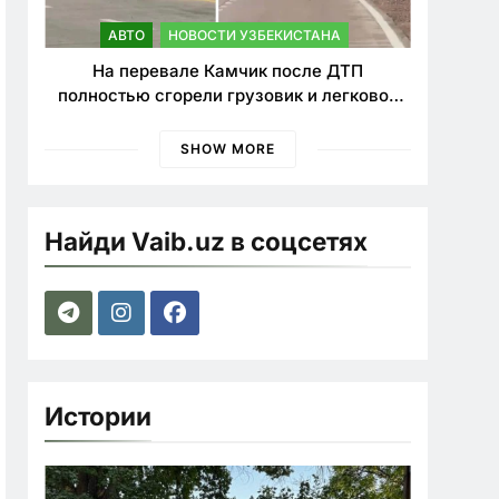
АВТО
НОВОСТИ УЗБЕКИСТАНА
На перевале Камчик после ДТП
полностью сгорели грузовик и легковой
автомобиль
SHOW MORE
Найди Vaib.uz в соцсетях
Истории