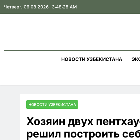
Skip
Четверг, 06.08.2026
3:48:29 AM
to
content
НОВОСТИ УЗБЕКИСТАНА
ЭК
НОВОСТИ УЗБЕКИСТАНА
Хозяин двух пентхау
решил построить се