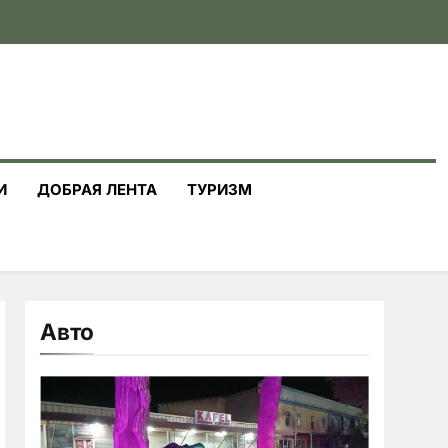
И
ДОБРАЯ ЛЕНТА
ТУРИЗМ
Авто