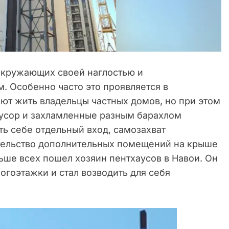
окружающих своей наглостью и
. Особенно часто это проявляется в
ют жить владельцы частных домов, но при этом
Мусор и захламленные разным барахлом
ть себе отдельный вход, самозахват
тельство дополнительных помещений на крыше
льше всех пошел хозяин пентхаусов в Навои. Он
гоэтажки и стал возводить для себя