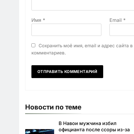
Имя
*
Email
*
Сохранить моё имя, email и адрес сайта 
комментариев.
Новости по теме
В Навои мужчина избил
официанта после ссоры из-за