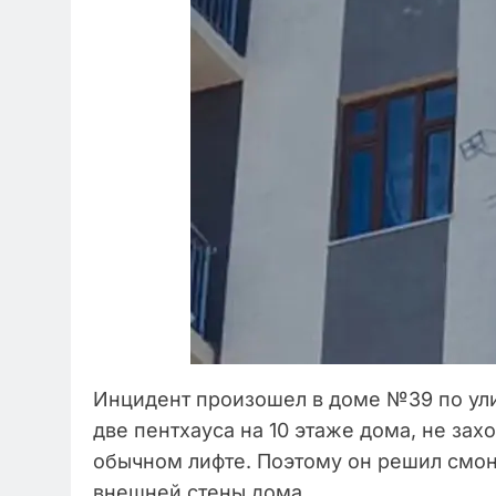
Инцидент произошел в доме №39 по ули
две пентхауса на 10 этаже дома, не зах
обычном лифте. Поэтому он решил смон
внешней стены дома.