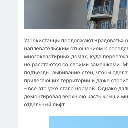
Узбекистанцы продолжают «радовать» 
наплевательским отношением к соседям
многоквартирных домах, куда переезжа
не расстаются со своими замашками. 
подъезды, выбивание стен, чтобы сдела
прилегающих территории и даже строи
– все это уже стало нормой. Однако да
демонтировал верхнюю часть крыши мно
отдельный лифт.