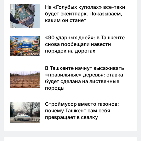
На «Голубых куполах» все-таки
будет скейтпарк. Показываем,
каким он станет
«90 ударных дней»: в Ташкенте
снова пообещали навести
порядок на дорогах
В Ташкенте начнут высаживать
«правильные» деревья: ставка
будет сделана на лиственные
породы
Строймусор вместо газонов:
почему Ташкент сам себя
превращает в свалку