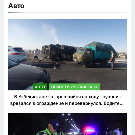
Авто
АВТО
НОВОСТИ УЗБЕКИСТАНА
В Узбекистане загоревшийся на ходу грузовик
врезался в ограждение и перевернулся. Водитель
погиб