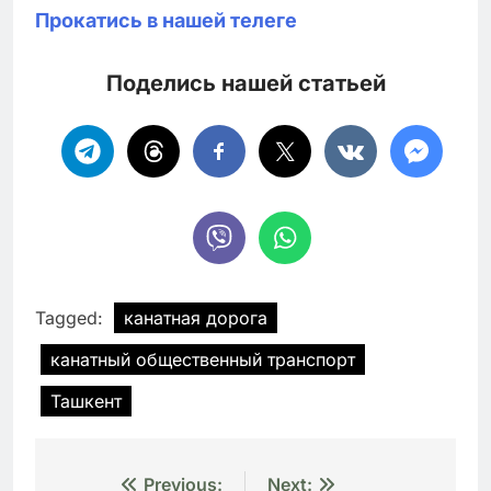
Прокатись в нашей телеге
Поделись нашей статьей
Tagged:
канатная дорога
канатный общественный транспорт
Ташкент
Навигация
Previous:
Next: