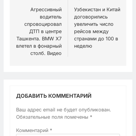
по
Агрессивный
Узбекистан и Китай
водитель
договорились
записям
спровоцировал
увеличить число
ДТП в центре
рейсов между
Ташкента. BMW X7
странами до 100 в
влетел в фонарный
неделю
столб. Видео
ДОБАВИТЬ КОММЕНТАРИЙ
Ваш адрес email не будет опубликован.
Обязательные поля помечены
*
Комментарий
*