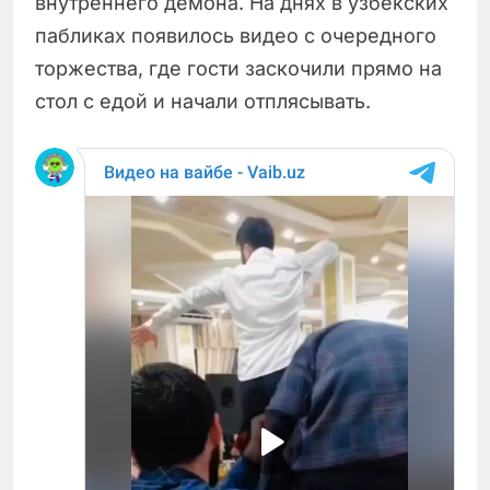
внутреннего демона. На днях в узбекских
пабликах появилось видео с очередного
торжества, где гости заскочили прямо на
стол с едой и начали отплясывать.