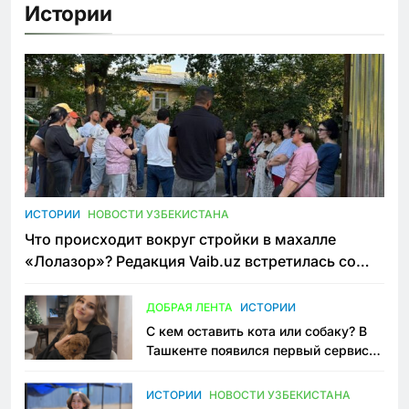
Истории
ИСТОРИИ
НОВОСТИ УЗБЕКИСТАНА
Что происходит вокруг стройки в махалле
«Лолазор»? Редакция Vaib.uz встретилась со
всеми сторонами конфликта
ДОБРАЯ ЛЕНТА
ИСТОРИИ
С кем оставить кота или собаку? В
Ташкенте появился первый сервис
зоонянь
ИСТОРИИ
НОВОСТИ УЗБЕКИСТАНА