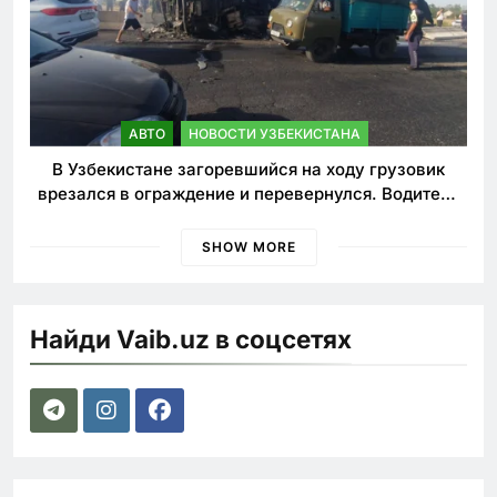
АВТО
НОВОСТИ УЗБЕКИСТАНА
В Узбекистане загоревшийся на ходу грузовик
врезался в ограждение и перевернулся. Водитель
погиб
SHOW MORE
Найди Vaib.uz в соцсетях