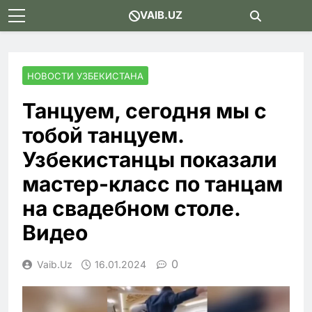
Skip
VAIB.UZ
to
content
НОВОСТИ УЗБЕКИСТАНА
Танцуем, сегодня мы с
тобой танцуем.
Узбекистанцы показали
мастер-класс по танцам
на свадебном столе.
Видео
0
Vaib.uz
16.01.2024