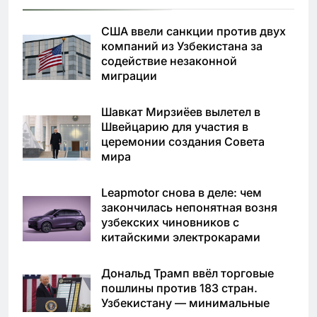
США ввели санкции против двух
компаний из Узбекистана за
содействие незаконной
миграции
Шавкат Мирзиёев вылетел в
Швейцарию для участия в
церемонии создания Совета
мира
Leapmotor снова в деле: чем
закончилась непонятная возня
узбекских чиновников с
китайскими электрокарами
Дональд Трамп ввёл торговые
пошлины против 183 стран.
Узбекистану — минимальные