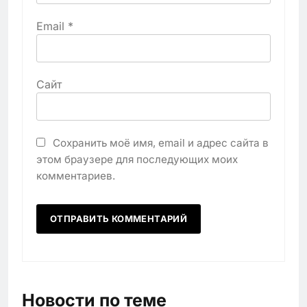
Email
*
Сайт
Сохранить моё имя, email и адрес сайта в
этом браузере для последующих моих
комментариев.
Новости по теме