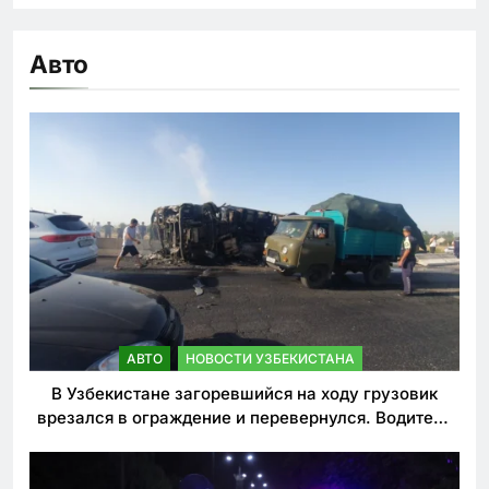
Авто
АВТО
НОВОСТИ УЗБЕКИСТАНА
В Узбекистане загоревшийся на ходу грузовик
врезался в ограждение и перевернулся. Водитель
погиб