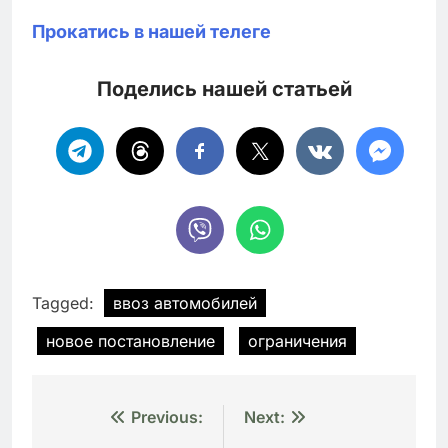
Прокатись в нашей телеге
Поделись нашей статьей
Tagged:
ввоз автомобилей
новое постановление
ограничения
Навигация
Previous:
Next: