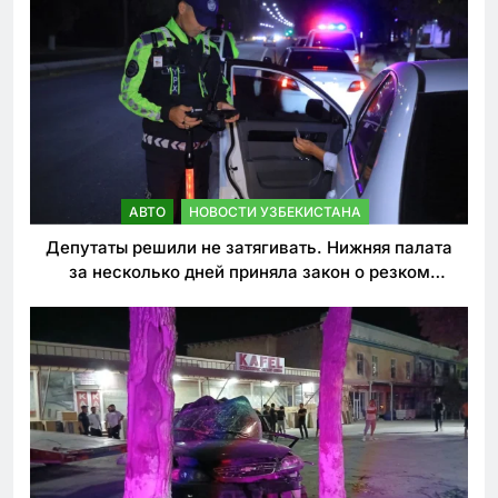
АВТО
НОВОСТИ УЗБЕКИСТАНА
Депутаты решили не затягивать. Нижняя палата
за несколько дней приняла закон о резком
ужесточении наказаний для нарушителей ПДД