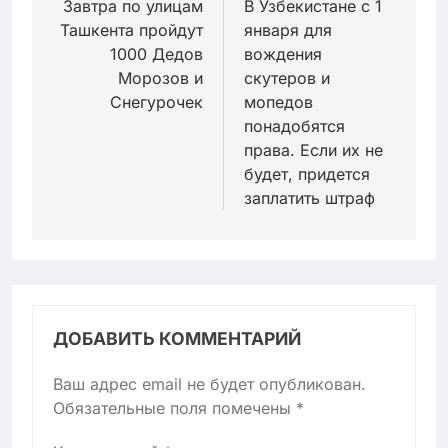
по
Завтра по улицам
В Узбекистане с 1
Ташкента пройдут
января для
записям
1000 Дедов
вождения
Морозов и
скутеров и
Снегурочек
мопедов
понадобятся
права. Если их не
будет, придется
заплатить штраф
ДОБАВИТЬ КОММЕНТАРИЙ
Ваш адрес email не будет опубликован.
Обязательные поля помечены
*