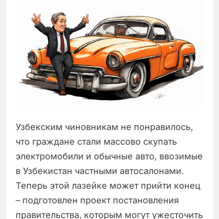
Узбекским чиновникам не понравилось,
что граждане стали массово скупать
электромобили и обычные авто, ввозимые
в Узбекистан частными автосалонами.
Теперь этой лазейке может прийти конец
– подготовлен проект постановления
правительства, которым могут ужесточить