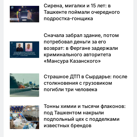
Сирена, мигалки и 15 лет: в
Ташкенте поймали очередного
подростка-гонщика
Сначала забрал здание, потом
потребовал деньги за его
возврат: в Фергане задержали
криминального авторитета
«Мансура Казанского»
Страшное ДТП в Сырдарье: после
столкновения с грузовиком
погибли три человека
Тонны химии и тысячи флаконов:
под Ташкентом накрыли
подпольный цех с подделками
известных брендов