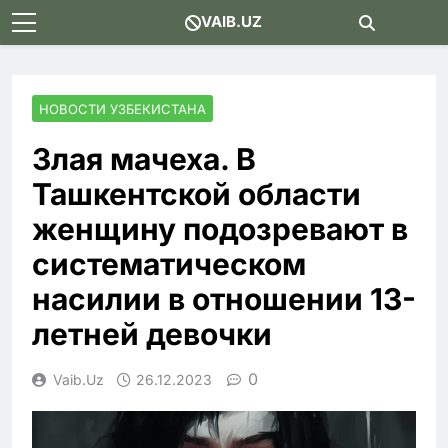
Skip
VAIB.UZ
to
content
НОВОСТИ УЗБЕКИСТАНА
Злая мачеха. В
Ташкентской области
женщину подозревают в
систематическом
насилии в отношении 13-
летней девочки
0
Vaib.uz
26.12.2023