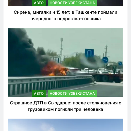
АВТО
НОВОСТИ УЗБЕКИСТАНА
Сирена, мигалки и 15 лет: в Ташкенте поймали
очередного подростка-гонщика
АВТО
НОВОСТИ УЗБЕКИСТАНА
Страшное ДТП в Сырдарье: после столкновения с
грузовиком погибли три человека