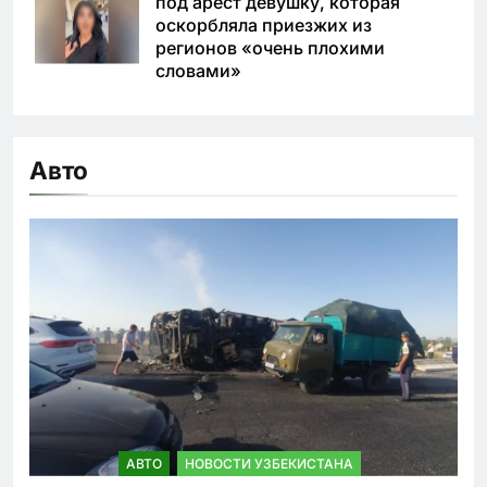
под арест девушку, которая
оскорбляла приезжих из
регионов «очень плохими
словами»
Авто
АВТО
НОВОСТИ УЗБЕКИСТАНА