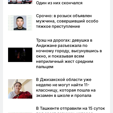
Один из них скончался
Срочно: в розыск объявлен
мужчина, совершивший особо
тяжкое преступление
Трэш на дорогах: девушка в
Андижане разъезжала по
ночному городу, высунувшись в
окно, и показывая всем
неприличный жест средним
пальцем
В Джизакской области уже
неделю не могут найти 11-
классницу, которая пошла на
экзамен в школе и пропала
В Ташкенте отправили на 15 суток