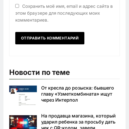
Сохранить моё имя, email и адрес сайта в
этом браузере для последующих моих
комментариев.
Новости по теме
От кресла до розыска: бывшего
главу «Узметкомбината» ищут
через Интерпол
На продавца магазина, который
ударил ребенка за просьбу дать
чек с QR-кодом, завели