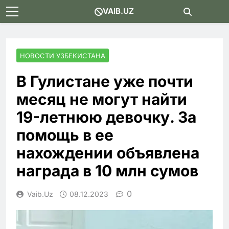
Skip
VAIB.UZ
to
content
НОВОСТИ УЗБЕКИСТАНА
В Гулистане уже почти
месяц не могут найти
19-летнюю девочку. За
помощь в ее
нахождении объявлена
награда в 10 млн сумов
0
Vaib.uz
08.12.2023