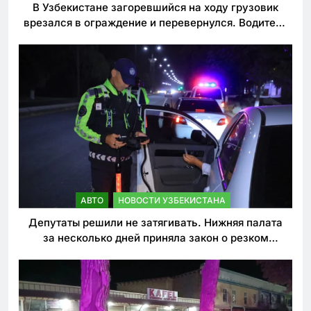
В Узбекистане загоревшийся на ходу грузовик
врезался в ограждение и перевернулся. Водитель
погиб
АВТО
НОВОСТИ УЗБЕКИСТАНА
Депутаты решили не затягивать. Нижняя палата
за несколько дней приняла закон о резком
ужесточении наказаний для нарушителей ПДД