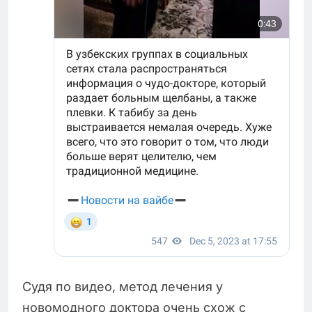
Судя по видео, метод лечения у
новомодного доктора очень схож с