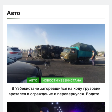
Авто
АВТО
НОВОСТИ УЗБЕКИСТАНА
В Узбекистане загоревшийся на ходу грузовик
врезался в ограждение и перевернулся. Водитель
погиб