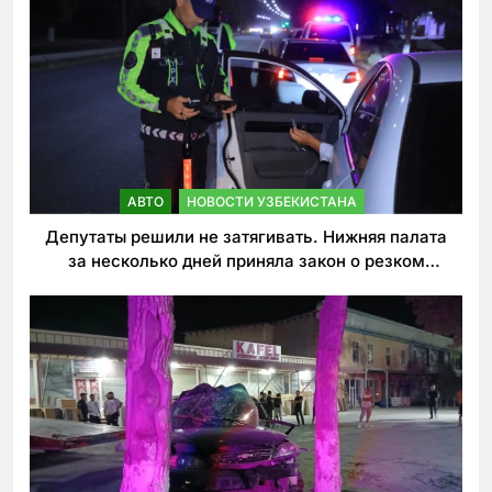
АВТО
НОВОСТИ УЗБЕКИСТАНА
Депутаты решили не затягивать. Нижняя палата
за несколько дней приняла закон о резком
ужесточении наказаний для нарушителей ПДД