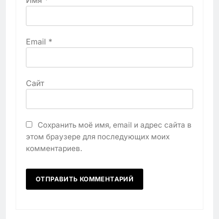
Имя
*
Email
*
Сайт
Сохранить моё имя, email и адрес сайта в
этом браузере для последующих моих
комментариев.