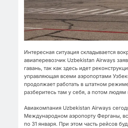
Интересная ситуация складывается вок
авиаперевозчик Uzbekistan Airways заяв
гавань, так как здесь идет реконструкци
управляющая всеми аэропортами Узбеки
продолжает работать в штатном режиме. 
разберитесь там у себя, а потом людям
Авиакомпания Uzbekistan Airways сегодн
Международном аэропорту Ферганы, все
по 31 января. При этом часть рейсов б