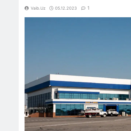
1
Vaib.uz
05.12.2023