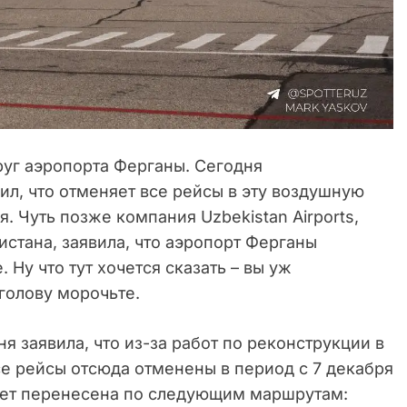
руг аэропорта Ферганы. Сегодня
ил, что отменяет все рейсы в эту воздушную
я. Чуть позже компания Uzbekistan Airports,
стана, заявила, что аэропорт Ферганы
Ну что тут хочется сказать – вы уж
 голову морочьте.
я заявила, что из-за работ по реконструкции в
 рейсы отсюда отменены в период с 7 декабря
удет перенесена по следующим маршрутам: