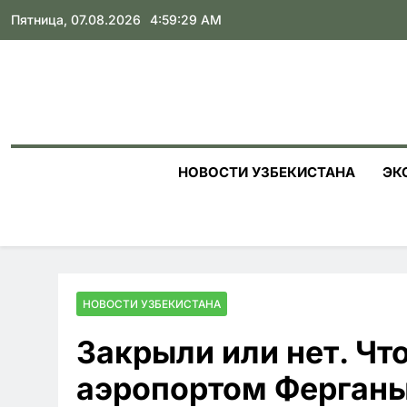
Skip
Пятница, 07.08.2026
4:59:30 AM
to
content
НОВОСТИ УЗБЕКИСТАНА
ЭК
НОВОСТИ УЗБЕКИСТАНА
Закрыли или нет. Чт
аэропортом Ферган