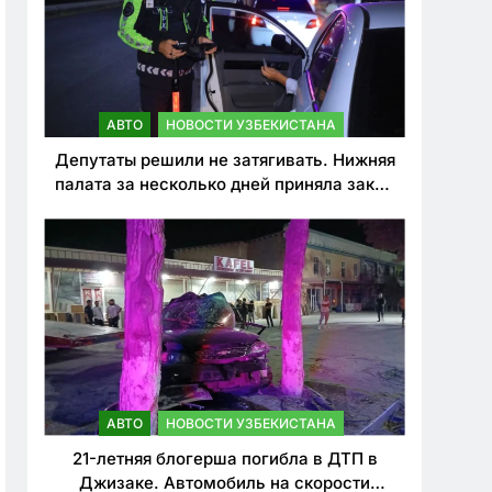
АВТО
НОВОСТИ УЗБЕКИСТАНА
Депутаты решили не затягивать. Нижняя
палата за несколько дней приняла закон
о резком ужесточении наказаний для
нарушителей ПДД
АВТО
НОВОСТИ УЗБЕКИСТАНА
21-летняя блогерша погибла в ДТП в
Джизаке. Автомобиль на скорости