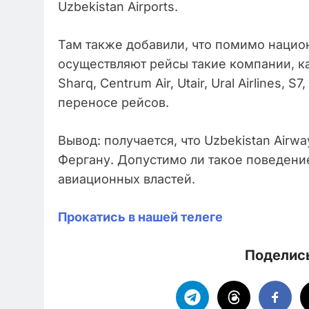
Uzbekistan Airports.
Там также добавили, что помимо нацио
осуществляют рейсы такие компании, как
Sharq, Centrum Air, Utair, Ural Airlines, 
переносе рейсов.
Вывод: получается, что Uzbekistan Airw
Фергану. Допустимо ли такое поведен
авиационных властей.
Прокатись в нашей телеге
Поделись