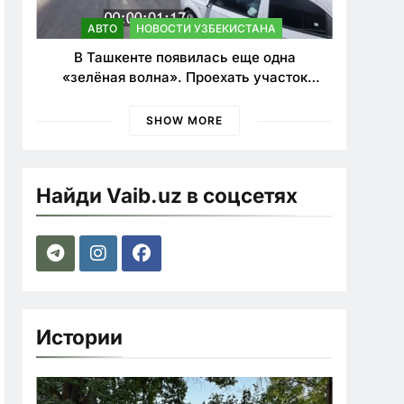
АВТО
НОВОСТИ УЗБЕКИСТАНА
В Ташкенте появилась еще одна
«зелёная волна». Проехать участок
теперь можно почти в два раза быстрее
SHOW MORE
Найди Vaib.uz в соцсетях
Истории