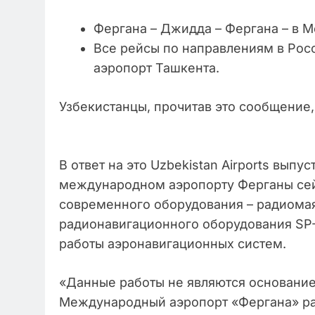
Фергана – Джидда – Фергана – в 
Все рейсы по направлениям в Ро
аэропорт Ташкента.
Узбекистанцы, прочитав это сообщение,
В ответ на это Uzbekistan Airports выпу
международном аэропорту Ферганы сей
современного оборудования – радиомая
радионавигационного оборудования SP-
работы аэронавигационных систем.
«Данные работы не являются основание
Международный аэропорт «Фергана» раб