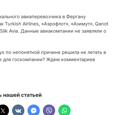
нального авиаперевозчика в Фергану
 Turkish Airlines, «Аэрофлот», «Азимут», Qanot
S7, Silk Avia. Данные авиакомпании не заявляли о
ays по непонятной причине решила не летать в
ие для госкомпании? Ждем комментариев
 нашей статьей