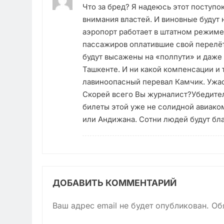
Что за бред? Я надеюсь этот поступок
внимания властей. И виновные будут 
аэропорт работает в штатном режиме
пассажиров оплатившие свой перелёт 
будут высажены на «полпути» и даже
Ташкенте. И ни какой компенсации и 
лавиноопасный перевал Камчик. Ужас,
Скорей всего Вы журналист?Убедите
билеты этой уже не солидной авиако
или Андижана. Сотни людей будут бла
ДОБАВИТЬ КОММЕНТАРИЙ
Ваш адрес email не будет опубликован.
Об