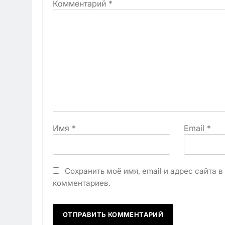
Комментарий
*
Имя
*
Email
*
Сохранить моё имя, email и адрес сайта 
комментариев.