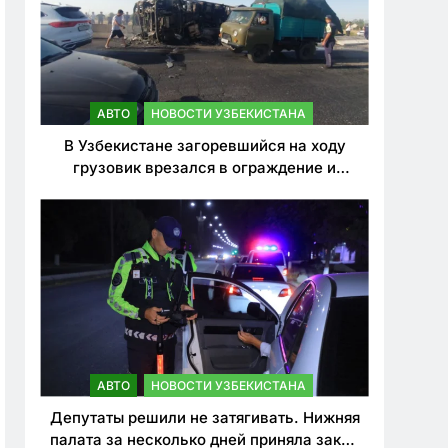
АВТО
НОВОСТИ УЗБЕКИСТАНА
В Узбекистане загоревшийся на ходу
грузовик врезался в ограждение и
перевернулся. Водитель погиб
АВТО
НОВОСТИ УЗБЕКИСТАНА
Депутаты решили не затягивать. Нижняя
палата за несколько дней приняла закон