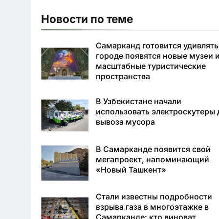
Новости по теме
Самарканд готовится удивлять:
городе появятся новые музеи 
масштабные туристические
пространства
В Узбекистане начали
использовать электроскутеры 
вывоза мусора
В Самарканде появится свой
мегапроект, напоминающий
«Новый Ташкент»
Стали известны подробности
взрыва газа в многоэтажке в
Самарканде: кто виноват