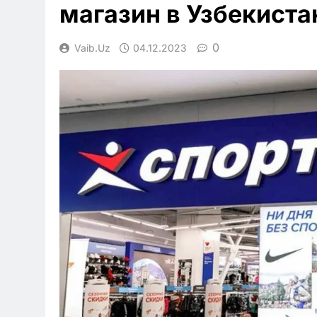
магазин в Узбекиста
0
Vaib.uz
04.12.2023