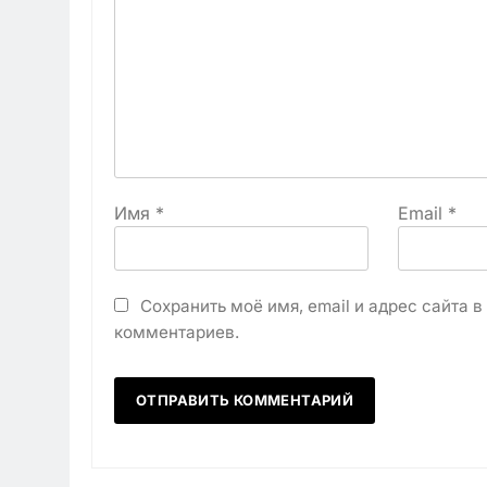
Имя
*
Email
*
Сохранить моё имя, email и адрес сайта 
комментариев.