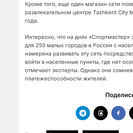
Кроме того, еще один магазин сети поя
развлекательном центре Tashkent City M
года.
Интересно, что на днях «Спортмастер»
для 250 малых городов в России с насе
намерена развивать эту сеть посредст
войти в населенные пункты, где нет ос
отмечают эксперты. Однако они сомнева
платежеспособности жителей.
Поделись