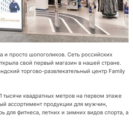
а и просто шопоголиков. Сеть российских
ткрыла свой первый магазин в нашей стране.
ндский торгово-развлекательный центр Family
,1 тысячи квадратных метров на первом этаже
ый ассортимент продукции для мужчин,
ь для фитнеса, летних и зимних видов спорта, а