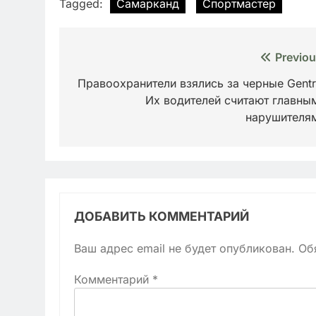
Tagged:
Самарканд
Спортмастер
Навигация
Previou
по
Правоохранители взялись за черные Gentr
Их водителей считают главны
записям
нарушителя
ДОБАВИТЬ КОММЕНТАРИЙ
Ваш адрес email не будет опубликован.
Об
Комментарий
*