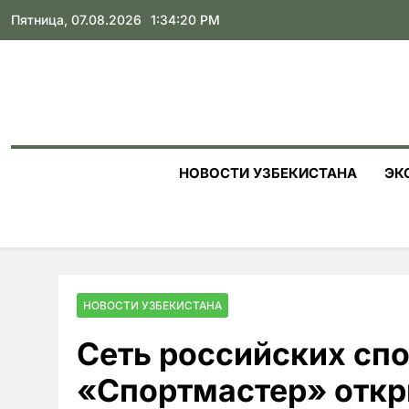
Skip
Пятница, 07.08.2026
1:34:21 PM
to
content
НОВОСТИ УЗБЕКИСТАНА
ЭК
НОВОСТИ УЗБЕКИСТАНА
Сеть российских сп
«Спортмастер» откр