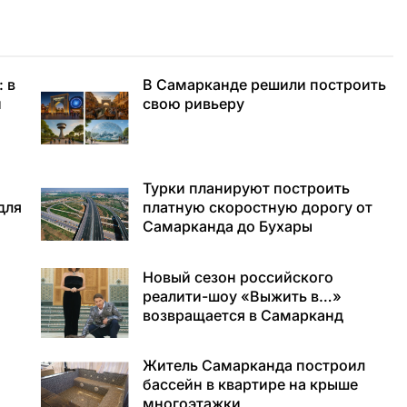
 в
В Самарканде решили построить
и
свою ривьеру
Турки планируют построить
для
платную скоростную дорогу от
Самарканда до Бухары
Новый сезон российского
реалити-шоу «Выжить в…»
возвращается в Самарканд
Житель Самарканда построил
бассейн в квартире на крыше
многоэтажки