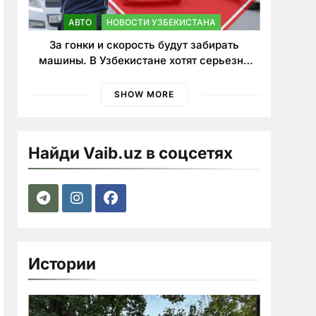
АВТО
НОВОСТИ УЗБЕКИСТАНА
За гонки и скорость будут забирать
машины. В Узбекистане хотят серьезно
ужесточить наказания для лихачей
SHOW MORE
Найди Vaib.uz в соцсетях
Истории