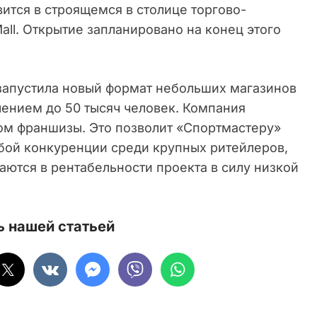
вится в строящемся в столице торгово-
all. Открытие запланировано на конец этого
 запустила новый формат небольших магазинов
лением до 50 тысяч человек. Компания
вом франшизы. Это позволит «Спортмастеру»
обой конкуренции среди крупных ритейлеров,
ются в рентабельности проекта в силу низкой
 нашей статьей