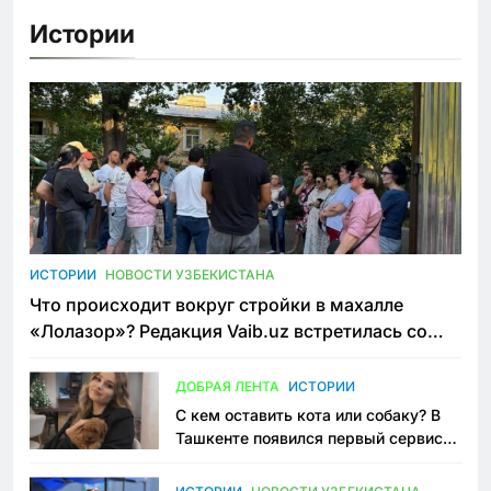
Истории
ИСТОРИИ
НОВОСТИ УЗБЕКИСТАНА
Что происходит вокруг стройки в махалле
«Лолазор»? Редакция Vaib.uz встретилась со
всеми сторонами конфликта
ДОБРАЯ ЛЕНТА
ИСТОРИИ
С кем оставить кота или собаку? В
Ташкенте появился первый сервис
зоонянь