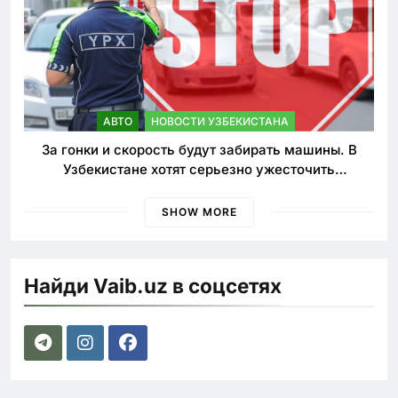
АВТО
НОВОСТИ УЗБЕКИСТАНА
За гонки и скорость будут забирать машины. В
Узбекистане хотят серьезно ужесточить
наказания для лихачей
SHOW MORE
Найди Vaib.uz в соцсетях