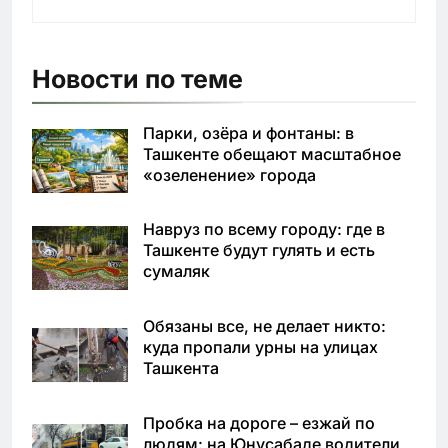
Новости по теме
Парки, озёра и фонтаны: в
Ташкенте обещают масштабное
«озеленение» города
Навруз по всему городу: где в
Ташкенте будут гулять и есть
сумаляк
Обязаны все, не делает никто:
куда пропали урны на улицах
Ташкента
Пробка на дороге – езжай по
людям: на Юнусабаде водители