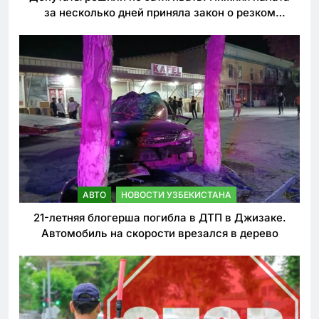
за несколько дней приняла закон о резком
ужесточении наказаний для нарушителей ПДД
АВТО
НОВОСТИ УЗБЕКИСТАНА
21-летняя блогерша погибла в ДТП в Джизаке.
Автомобиль на скорости врезался в дерево