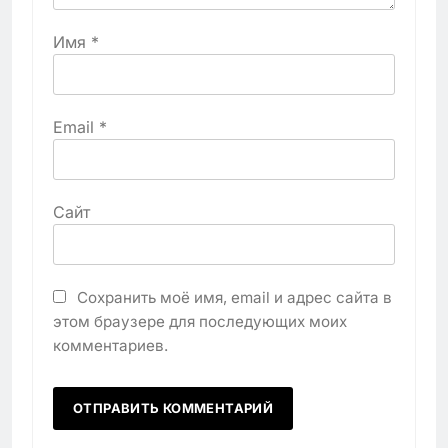
Имя
*
Email
*
Сайт
Сохранить моё имя, email и адрес сайта в
этом браузере для последующих моих
комментариев.