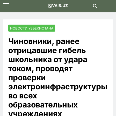
Skip
VAIB.UZ
to
content
НОВОСТИ УЗБЕКИСТАНА
Чиновники, ранее
отрицавшие гибель
школьника от удара
током, проводят
проверки
электроинфраструктуры
во всех
образовательных
учреждениях