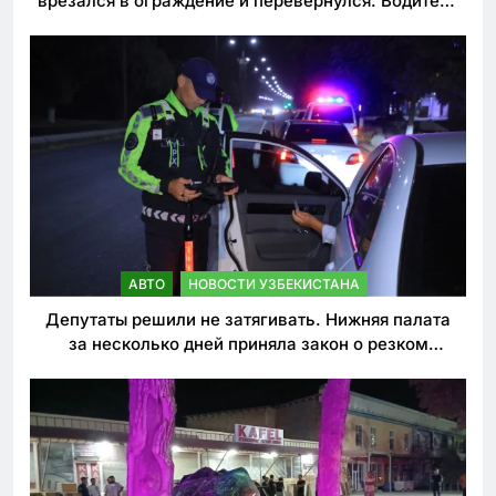
врезался в ограждение и перевернулся. Водитель
погиб
АВТО
НОВОСТИ УЗБЕКИСТАНА
Депутаты решили не затягивать. Нижняя палата
за несколько дней приняла закон о резком
ужесточении наказаний для нарушителей ПДД